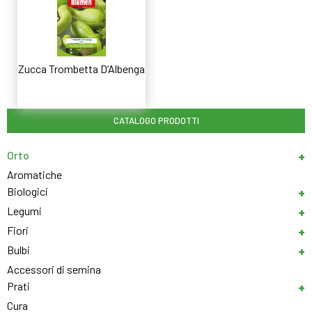
Zucca Trombetta D’Albenga
Leggi tutto
CATALOGO PRODOTTI
Orto
Aromatiche
Biologici
Legumi
Fiori
Bulbi
Accessori di semina
Prati
Cura