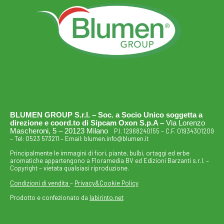
BLUMEN GROUP S.r.l. – Soc. a Socio Unico soggetta a
direzione e coord.to di Sipcam Oxon S.p.A –
Via Lorenzo
Mascheroni, 5 – 20123 Milano
P.I. 12968240155 – C.F. 01934301209
– Tel:
0523 573211
– Email:
blumen.info@blumen.it
Principalmente le immagini di fiori, piante, bulbi, ortaggi ed erbe
aromatiche appartengono a Floramedia BV ed Edizioni Barzanti s.r.l. –
Copyright – vietata qualsiasi riproduzione.
Condizioni di vendita
–
Privacy&Cookie Policy
Prodotto e confezionato da
labirinto.net