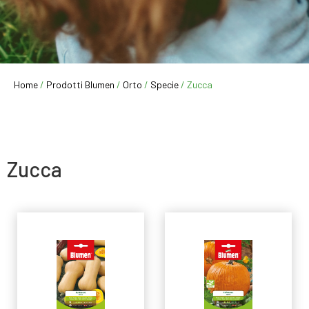
Home
/
Prodotti Blumen
/
Orto
/
Specie
/ Zucca
Zucca