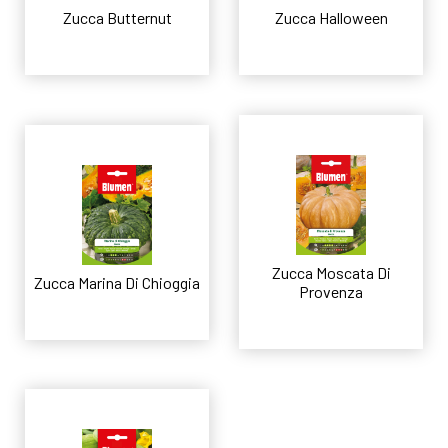
Zucca Butternut
Zucca Halloween
Leggi tutto
Leggi tutto
Zucca Moscata Di
Zucca Marina Di Chioggia
Provenza
Leggi tutto
Leggi tutto