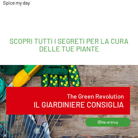
Spice my day
SCOPRI TUTTI I SEGRETI PER LA CURA
DELLE TUE PIANTE
The Green Revolution
IL GIARDINIERE CONSIGLIA
Vai al blog