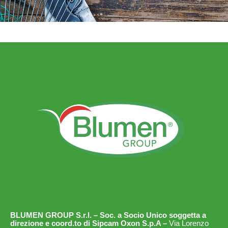
BLUMEN GROUP S.r.l. – Soc. a Socio Unico soggetta a
direzione e coord.to di Sipcam Oxon S.p.A –
Via Lorenzo