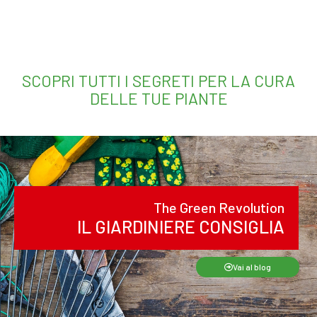
SCOPRI TUTTI I SEGRETI PER LA CURA
DELLE TUE PIANTE
The Green Revolution
IL GIARDINIERE CONSIGLIA
Vai al blog