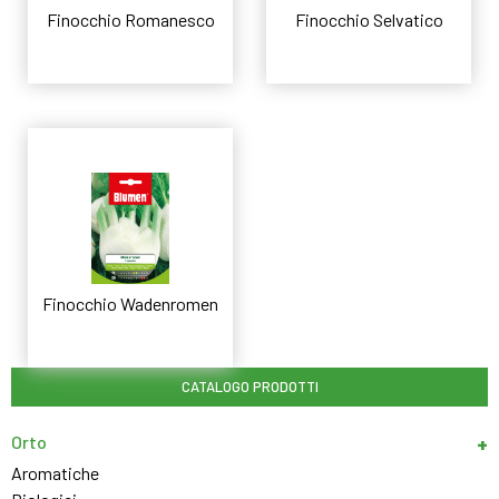
Finocchio Romanesco
Finocchio Selvatico
Leggi tutto
Leggi tutto
Finocchio Wadenromen
Leggi tutto
CATALOGO PRODOTTI
Orto
Aromatiche