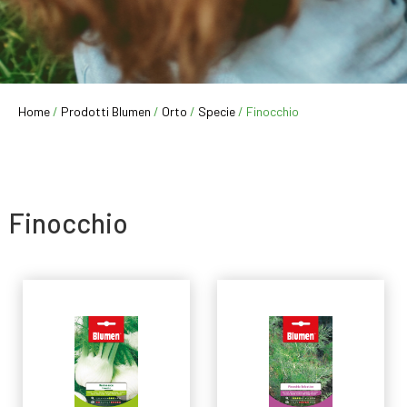
Home
/
Prodotti Blumen
/
Orto
/
Specie
/ Finocchio
Finocchio