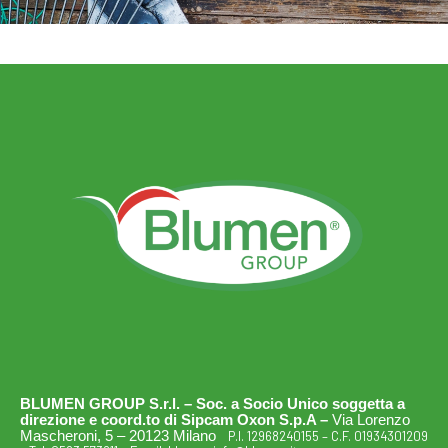
BLUMEN GROUP S.r.l. – Soc. a Socio Unico soggetta a
direzione e coord.to di Sipcam Oxon S.p.A –
Via Lorenzo
Mascheroni, 5 – 20123 Milano
P.I. 12968240155 – C.F. 01934301209