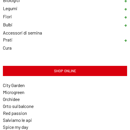
Biologici
Legumi
Fiori
Bulbi
Accessori di semina
Prati
Cura
SHOP ONLINE
City Garden
Microgreen
Orchidee
Orto sul balcone
Red passion
Salviamo le api
Spice my day