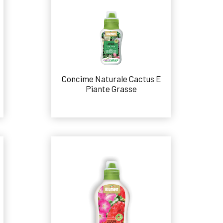
Concime Naturale Cactus E
Piante Grasse
Leggi tutto