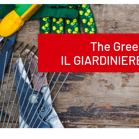
The Gree
IL GIARDINIE