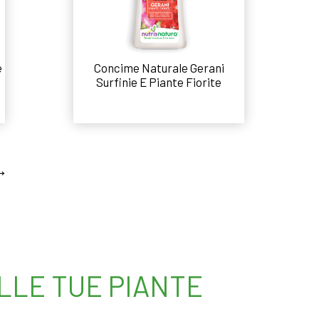
e
Concime Naturale Gerani
Surfinie E Piante Fiorite
Leggi tutto
→
ELLE TUE PIANTE