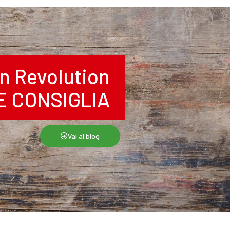
n Revolution
RE CONSIGLIA
Vai al blog