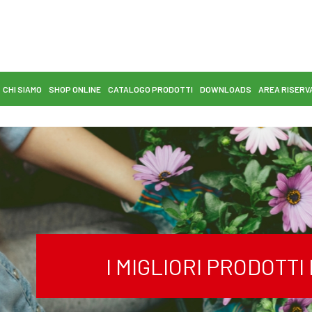
CHI SIAMO
SHOP ONLINE
CATALOGO PRODOTTI
DOWNLOADS
AREA RISERV
I MIGLIORI PRODOTT