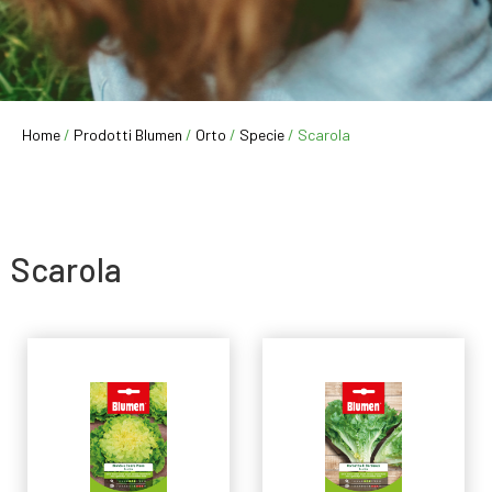
Home
/
Prodotti Blumen
/
Orto
/
Specie
/ Scarola
Scarola