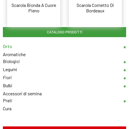
Scarola Bionda A Cuore
Scarola Cornetto Di
Pieno
Bordeaux
Leggi tutto
Leggi tutto
CATALOGO PRODOTTI
Orto
Aromatiche
Biologici
Legumi
Fiori
Bulbi
Accessori di semina
Prati
Cura