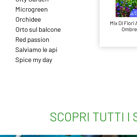
Microgreen
Orchidee
Mix Di Fiori 
Orto sul balcone
Ombre
Red passion
Leggi
Salviamo le api
Spice my day
SCOPRI TUTTI I