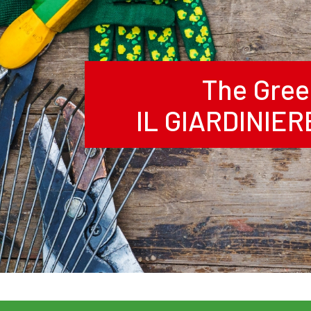
The Gree
IL GIARDINIE