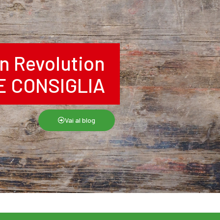
n Revolution
RE CONSIGLIA
Vai al blog