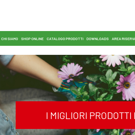
CHI SIAMO
SHOP ONLINE
CATALOGO PRODOTTI
DOWNLOADS
AREA RISERV
I MIGLIORI PRODOTT