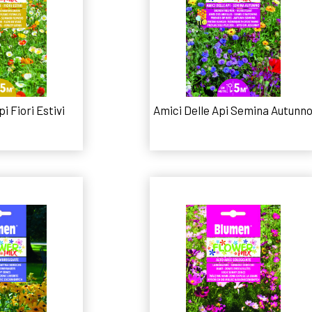
i Fiori Estivi
Amici Delle Api Semina Autunn
 tutto
Leggi tutto