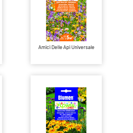
o
Amici Delle Api Universale
Leggi tutto