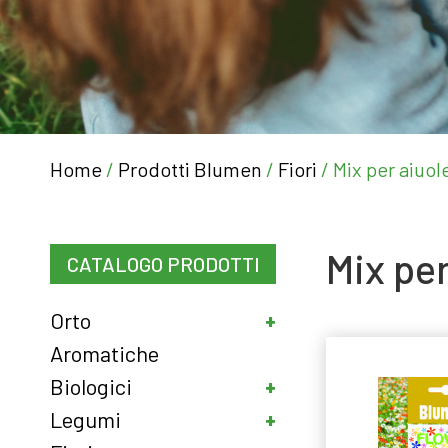
Home
/
Prodotti Blumen
/
Fiori
/ Mix per aiuol
Mix per
CATALOGO PRODOTTI
Orto
Aromatiche
Biologici
Legumi