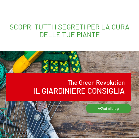
SCOPRI TUTTI I SEGRETI PER LA CURA
DELLE TUE PIANTE
The Green Revolution
IL GIARDINIERE CONSIGLIA
Vai al blog