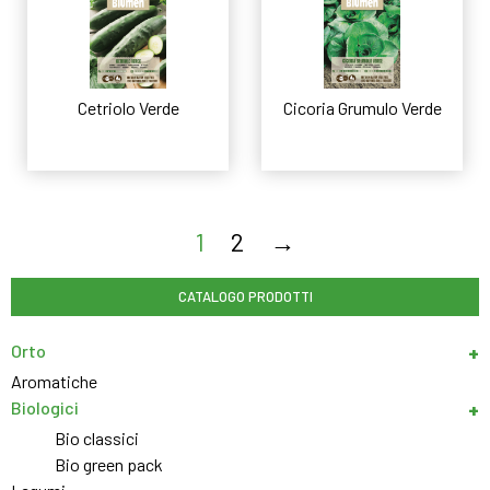
Cetriolo Verde
Cicoria Grumulo Verde
Leggi tutto
Leggi tutto
1
2
→
CATALOGO PRODOTTI
Orto
Aromatiche
Biologici
Bio classici
Bio green pack