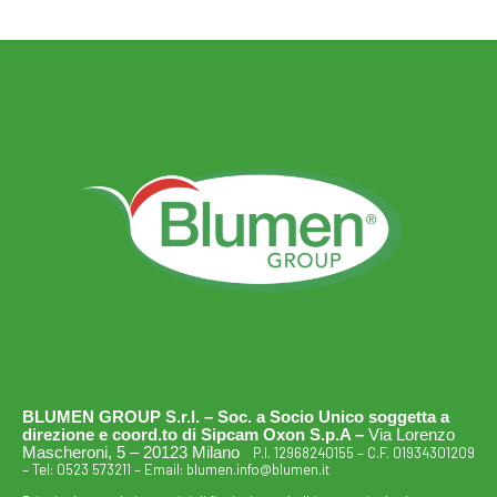
BLUMEN GROUP S.r.l. – Soc. a Socio Unico soggetta a
direzione e coord.to di Sipcam Oxon S.p.A –
Via Lorenzo
Mascheroni, 5 – 20123 Milano
P.I. 12968240155 – C.F. 01934301209
– Tel:
0523 573211
– Email:
blumen.info@blumen.it