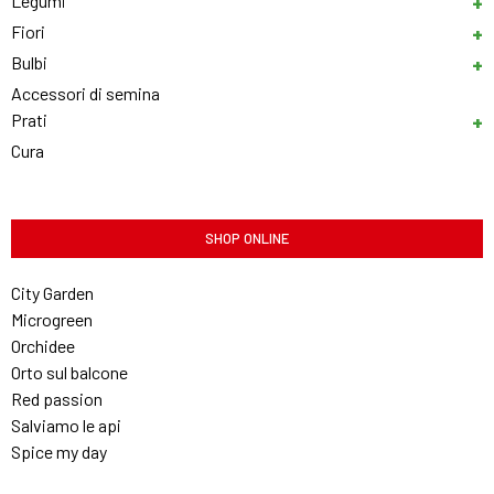
Legumi
Fiori
Bulbi
Accessori di semina
Prati
Cura
SHOP ONLINE
City Garden
Microgreen
Orchidee
Orto sul balcone
Red passion
Salviamo le api
Spice my day