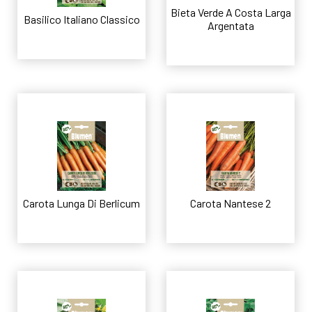
Bieta Verde A Costa Larga
Basilico Italiano Classico
Argentata
Leggi tutto
Leggi tutto
Carota Lunga Di Berlicum
Carota Nantese 2
Leggi tutto
Leggi tutto