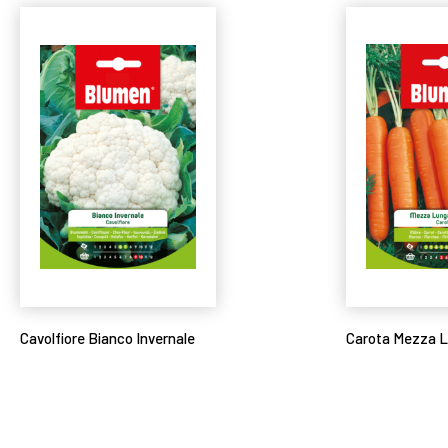
Cavolfiore Bianco Invernale
Carota Mezza 
Leggi tutto
Leggi tutto