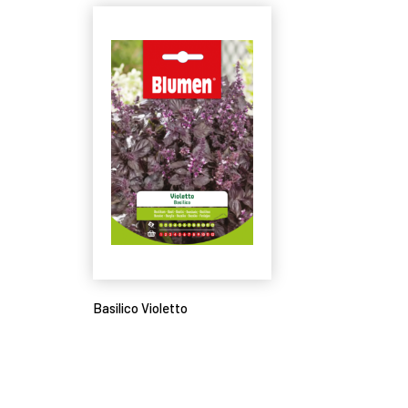
Basilico Violetto
Leggi tutto