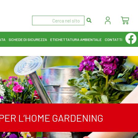
ATA
SCHEDE DI SICUREZZA
ETICHETTATURA AMBIENTALE
CONTATTI
I PER L’HOME GARDENING