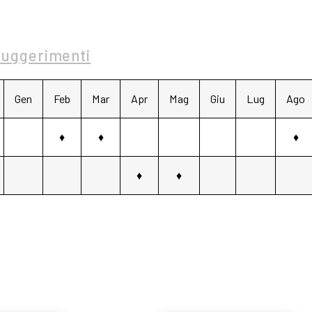
Suggerimenti
Gen
Feb
Mar
Apr
Mag
Giu
Lug
Ago
♦
♦
♦
♦
♦