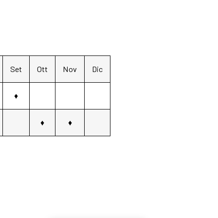
Set
Ott
Nov
Dic
♦
♦
♦