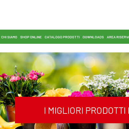
CHI SIAMO
SHOP ONLINE
CATALOGO PRODOTTI
DOWNLOADS
AREA RISERV
I MIGLIORI PRODOTT