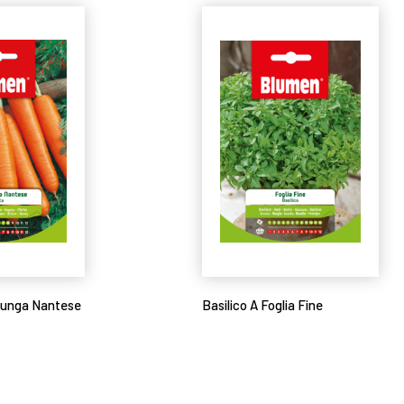
Lunga Nantese
Basilico A Foglia Fine
Leggi tutto