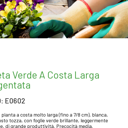
eta Verde A Costa Larga
gentata
: E0602
 pianta a costa molto larga (fino a 7/8 cm), bianca,
osto tozza, con foglie verde brillante, leggermente
se, di grande produttività. Precocità media.