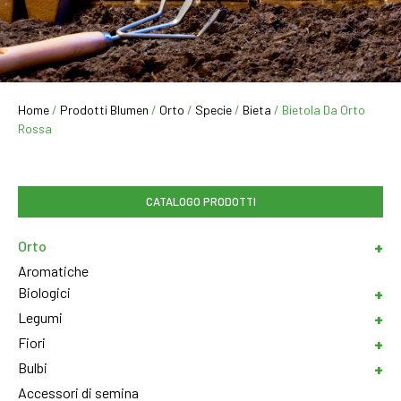
Home
/
Prodotti Blumen
/
Orto
/
Specie
/
Bieta
/ Bietola Da Orto
Rossa
CATALOGO PRODOTTI
Orto
Aromatiche
Biologici
Legumi
Fiori
Bulbi
Accessori di semina