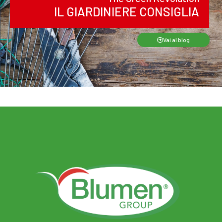
IL GIARDINIERE CONSIGLIA
Vai al blog