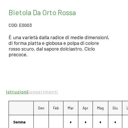
Bietola Da Orto Rossa
COD: E0003
È una varietà dalla radice di medie dimensioni,
di forma piatta e globosa e polpa di colore
rosso scuro, dal sapore dolciastro. Ciclo
precoce.
Istruzioni
Suggerimenti
Gen
Feb
Mar
Apr
Mag
Giu
Semina
♦
♦
♦
♦