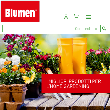
I MIGLIORI PRODOTTI PER
L’HOME GARDENING