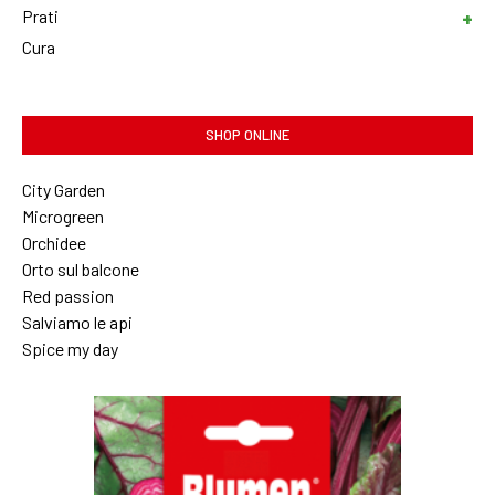
Prati
Cura
SHOP ONLINE
City Garden
Microgreen
Orchidee
Orto sul balcone
Red passion
Salviamo le api
Spice my day