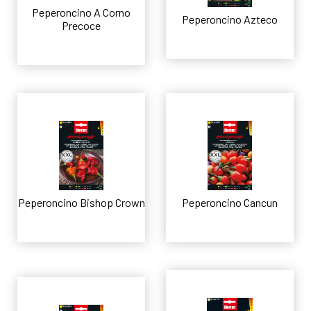
Peperoncino A Corno
Peperoncino Azteco
Precoce
Leggi tutto
Leggi tutto
Peperoncino Bishop Crown
Peperoncino Cancun
Leggi tutto
Leggi tutto