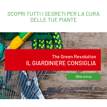
SCOPRI TUTTI I SEGRETI PER LA CURA
DELLE TUE PIANTE
The Green Revolution
IL GIARDINIERE CONSIGLIA
Vai al blog