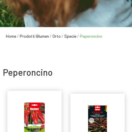
Home
/
Prodotti Blumen
/
Orto
/
Specie
/ Peperoncino
Peperoncino