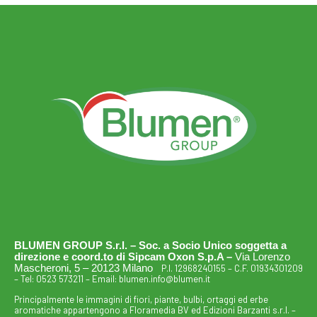
BLUMEN GROUP S.r.l. – Soc. a Socio Unico soggetta a
direzione e coord.to di Sipcam Oxon S.p.A –
Via Lorenzo
Mascheroni, 5 – 20123 Milano
P.I. 12968240155 – C.F. 01934301209
– Tel:
0523 573211
– Email:
blumen.info@blumen.it
Principalmente le immagini di fiori, piante, bulbi, ortaggi ed erbe
aromatiche appartengono a Floramedia BV ed Edizioni Barzanti s.r.l. –