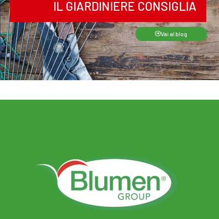
IL GIARDINIERE CONSIGLIA
Vai al blog