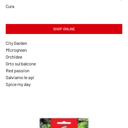
Cura
SHOP ONLINE
City Garden
Microgreen
Orchidee
Orto sul balcone
Red passion
Salviamo le api
Spice my day