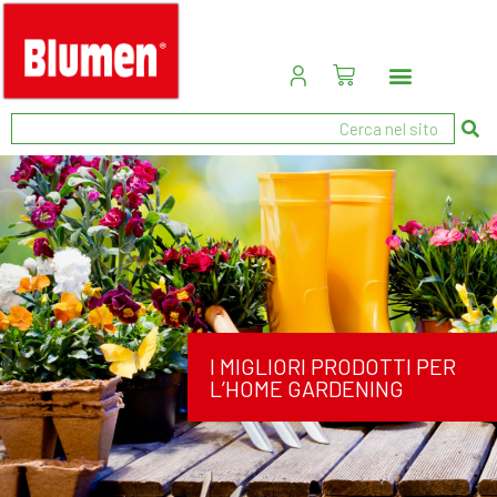
I MIGLIORI PRODOTTI PER
L’HOME GARDENING