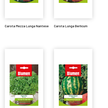
Carota Mezza Lunga Nantese
Carota Lunga Berlicum
Leggi tutto
Leggi tutto