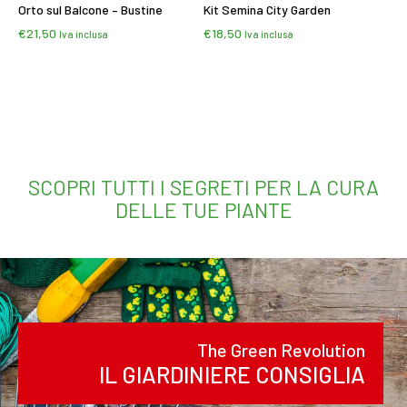
Orto sul Balcone – Bustine
Kit Semina City Garden
€
21,50
€
18,50
Iva inclusa
Iva inclusa
Leggi tutto
Leggi tutto
SCOPRI TUTTI I SEGRETI PER LA CURA
DELLE TUE PIANTE
The Green Revolution
IL GIARDINIERE CONSIGLIA