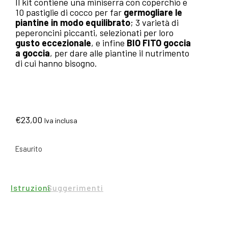
Il kit contiene una miniserra con coperchio e
10 pastiglie di cocco per far
germogliare le
piantine in modo equilibrato
; 3 varietà di
peperoncini piccanti, selezionati per loro
gusto eccezionale
, e infine
BIO FITO goccia
a goccia
, per dare alle piantine il nutrimento
di cui hanno bisogno.
€
23,00
Iva inclusa
Esaurito
Istruzioni
Suggerimenti