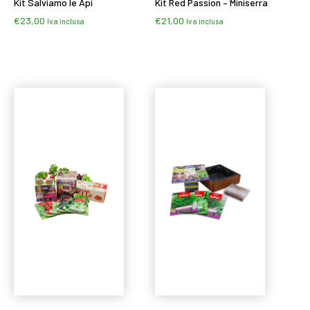
Kit Salviamo le Api
Kit Red Passion – Miniserra
€
23,00
€
21,00
Iva inclusa
Iva inclusa
Leggi tutto
Leggi tutto