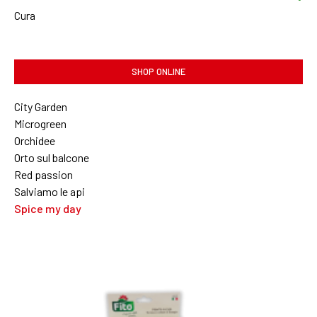
Cura
SHOP ONLINE
City Garden
Microgreen
Orchidee
Orto sul balcone
Red passion
Salviamo le api
Spice my day