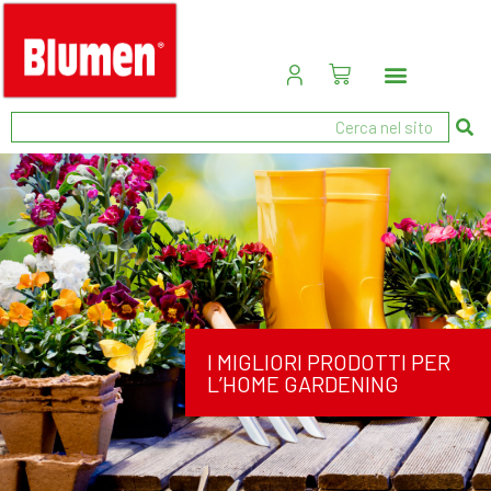
I MIGLIORI PRODOTTI PER
L’HOME GARDENING