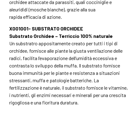
orchidee attaccate da parassiti, quali cocciniglie e
aleurididi (mosche bianche), grazie alla sua
rapida efficacia di azione.
X001001- SUBSTRATO ORCHIDEE
Substrato Orchidee – Terriccio 100% naturale
Un substratro appositamente creato per tutti i tipi di
orchidee, fornisce alle piante la giusta ventilazione delle
radici, facilita l’evaporazione dell’umidità eccessiva e
contrasta lo sviluppo della muffa. Il substrato fornisce
buona immunità per le piante e resistenza a situazioni
stressanti, muffa e patologie batteriche. La
fertilizzazione è naturale, il substrato fornisce le vitamine,
i nutrienti, gli enzimi necessari e minerali per una crescita
rigogliosa e una fioritura duratura.