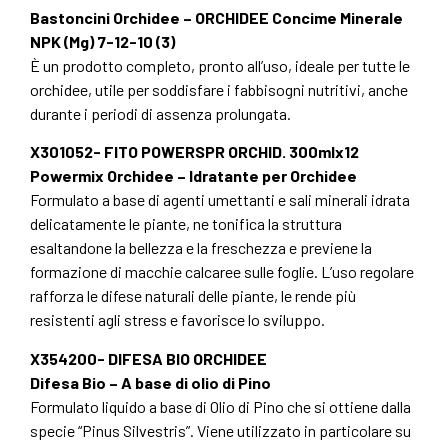
Bastoncini Orchidee – ORCHIDEE Concime Minerale
NPK (Mg) 7-12-10 (3)
È un prodotto completo, pronto all’uso, ideale per tutte le
orchidee, utile per soddisfare i fabbisogni nutritivi, anche
durante i periodi di assenza prolungata.
X301052- FITO POWERSPR ORCHID. 300mlx12
Powermix Orchidee – Idratante per Orchidee
Formulato a base di agenti umettanti e sali minerali idrata
delicatamente le piante, ne tonifica la struttura
esaltandone la bellezza e la freschezza e previene la
formazione di macchie calcaree sulle foglie. L’uso regolare
rafforza le difese naturali delle piante, le rende più
resistenti agli stress e favorisce lo sviluppo.
X354200- DIFESA BIO ORCHIDEE
Difesa Bio – A base di olio di Pino
Formulato liquido a base di Olio di Pino che si ottiene dalla
specie “Pinus Silvestris”. Viene utilizzato in particolare su