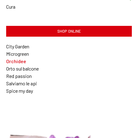
Cura
SHOP ONLINE
City Garden
Microgreen
Orchidee
Orto sul balcone
Red passion
Salviamo le api
Spice my day