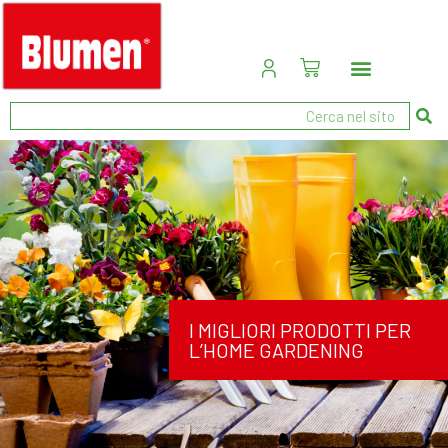
I MIGLIORI PRODOTTI PER
L’HOME GARDENING