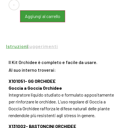
+
Aggiungi al carrello
Istruzioni
Suggerimenti
Il Kit Orchidee è completo e facile da usare.
Al suo interno troverai:
X101051- GG ORCHIDEE
Goccia a Goccia Orchidee
Integratore liquido studiato e formulato appositamente
per rinforzare le orchidee. L’uso regolare di Goccia a
Goccia Orchidee rafforza le difese naturali delle piante
rendendole più resistenti agli stress in genere.
X131002- BASTONCINI ORCHIDEE