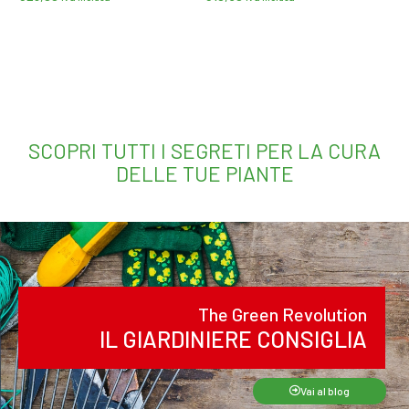
Leggi tutto
Leggi tutto
SCOPRI TUTTI I SEGRETI PER LA CURA
DELLE TUE PIANTE
The Green Revolution
IL GIARDINIERE CONSIGLIA
Vai al blog