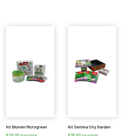
Leggi tutto
Leggi tutto
Kit Blumen Microgreen
Kit Semina City Garden
€
29,00
€
18,50
Iva inclusa
Iva inclusa