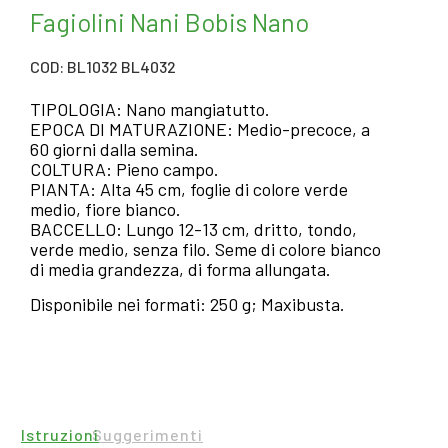
Fagiolini Nani Bobis Nano
COD: BL1032 BL4032
TIPOLOGIA: Nano mangiatutto.
EPOCA DI MATURAZIONE: Medio-precoce, a
60 giorni dalla semina.
COLTURA: Pieno campo.
PIANTA: Alta 45 cm, foglie di colore verde
medio, fiore bianco.
BACCELLO: Lungo 12-13 cm, dritto, tondo,
verde medio, senza filo. Seme di colore bianco
di media grandezza, di forma allungata.
Disponibile nei formati: 250 g; Maxibusta.
Istruzioni
Suggerimenti