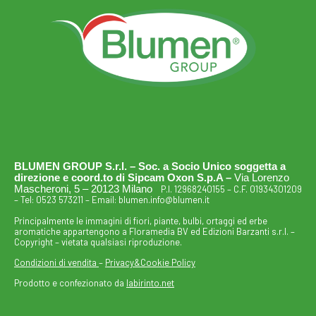
BLUMEN GROUP S.r.l. – Soc. a Socio Unico soggetta a
direzione e coord.to di Sipcam Oxon S.p.A –
Via Lorenzo
Mascheroni, 5 – 20123 Milano
P.I. 12968240155 – C.F. 01934301209
– Tel:
0523 573211
– Email:
blumen.info@blumen.it
Principalmente le immagini di fiori, piante, bulbi, ortaggi ed erbe
aromatiche appartengono a Floramedia BV ed Edizioni Barzanti s.r.l. –
Copyright – vietata qualsiasi riproduzione.
Condizioni di vendita
–
Privacy&Cookie Policy
Prodotto e confezionato da
labirinto.net