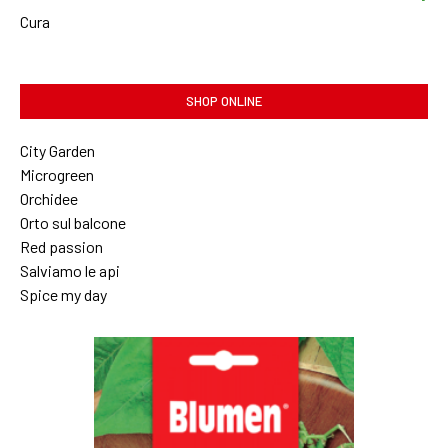
Cura
SHOP ONLINE
City Garden
Microgreen
Orchidee
Orto sul balcone
Red passion
Salviamo le api
Spice my day