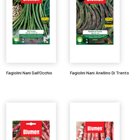
Fagiolini Nani Dall’Occhio
Fagiolini Nani Anellino Di Trento
Leggi tutto
Leggi tutto