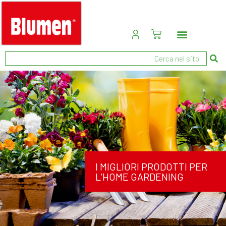
I MIGLIORI PRODOTTI PER
L’HOME GARDENING