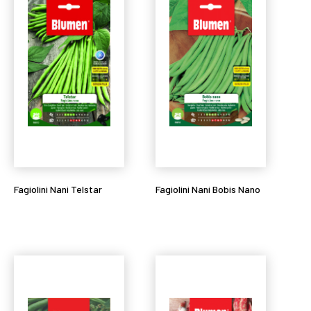
Fagiolini Nani Telstar
Fagiolini Nani Bobis Nano
Leggi tutto
Leggi tutto