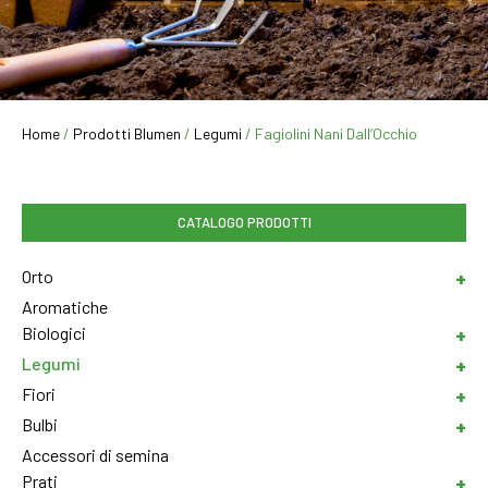
Home
/
Prodotti Blumen
/
Legumi
/ Fagiolini Nani Dall’Occhio
CATALOGO PRODOTTI
Orto
Aromatiche
Biologici
Legumi
Fiori
Bulbi
Accessori di semina
Prati