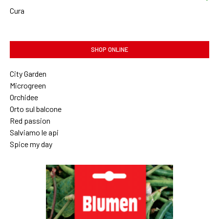
Cura
SHOP ONLINE
City Garden
Microgreen
Orchidee
Orto sul balcone
Red passion
Salviamo le api
Spice my day