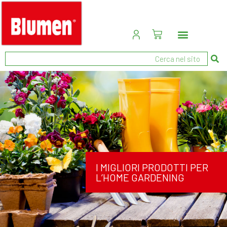
I MIGLIORI PRODOTTI PER
L’HOME GARDENING