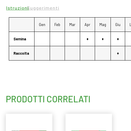
Istruzioni
Suggerimenti
Gen
Feb
Mar
Apr
Mag
Giu
Semina
♦
♦
♦
Raccolta
♦
PRODOTTI CORRELATI