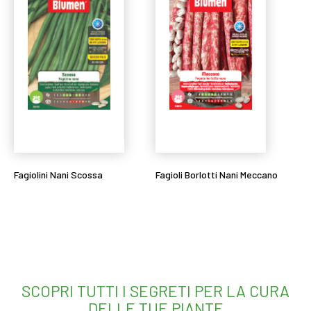
Fagiolini Nani Scossa
Fagioli Borlotti Nani Meccano
Leggi tutto
Leggi tutto
SCOPRI TUTTI I SEGRETI PER LA CURA
DELLE TUE PIANTE