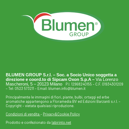
BLUMEN GROUP S.r.l. – Soc. a Socio Unico soggetta a
direzione e coord.to di Sipcam Oxon S.p.A –
Via Lorenzo
Mascheroni, 5 – 20123 Milano
P.I. 12968240155 – C.F. 01934301209
– Tel:
0523 573211
– Email:
blumen.info@blumen.it
Principalmente le immagini di fiori, piante, bulbi, ortaggi ed erbe
aromatiche appartengono a Floramedia BV ed Edizioni Barzanti s.r.l. –
Copyright – vietata qualsiasi riproduzione.
Condizioni di vendita
–
Privacy&Cookie Policy
Prodotto e confezionato da
labirinto.net