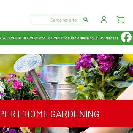
ATA
SCHEDE DI SICUREZZA
ETICHETTATURA AMBIENTALE
CONTATTI
I PER L’HOME GARDENING