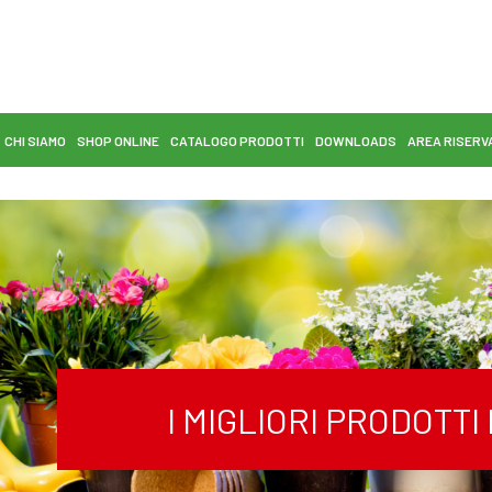
CHI SIAMO
SHOP ONLINE
CATALOGO PRODOTTI
DOWNLOADS
AREA RISERV
I MIGLIORI PRODOTT