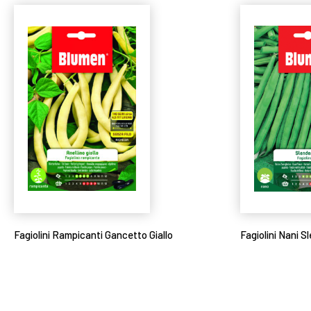
Fagiolini Rampicanti Gancetto Giallo
Fagiolini Nani S
Leggi tutto
Leggi tutto