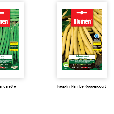
lenderette
Fagiolini Nani De Roquencourt
Leggi tutto