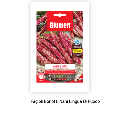
Fagioli Borlotti Nani Lingua Di Fuoco
Leggi tutto