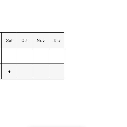
Set
Ott
Nov
Dic
♦