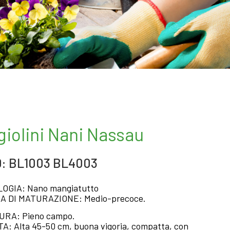
giolini Nani Nassau
: BL1003 BL4003
LOGIA: Nano mangiatutto
A DI MATURAZIONE: Medio-precoce.
URA: Pieno campo.
A: Alta 45-50 cm, buona vigoria, compatta, con