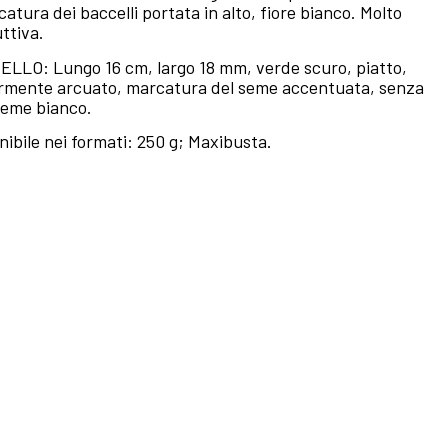
catura dei baccelli portata in alto, fiore bianco. Molto
ttiva.
LLO: Lungo 16 cm, largo 18 mm, verde scuro, piatto,
rmente arcuato, marcatura del seme accentuata, senza
 Seme bianco.
nibile nei formati: 250 g; Maxibusta.