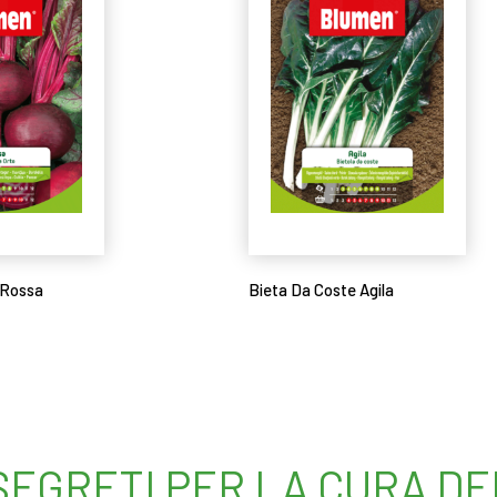
 Rossa
Bieta Da Coste Agila
Leggi tutto
 SEGRETI PER LA CURA D