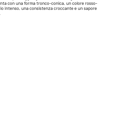
nta con una forma tronco-conica, un colore rosso-
io intenso, una consistenza croccante e un sapore
.