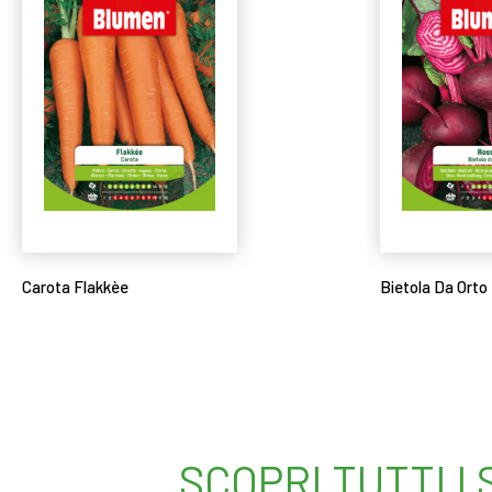
Carota Flakkèe
Bietola Da Orto
Leggi tutto
Leggi tutto
SCOPRI TUTTI I