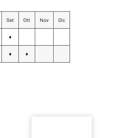
Set
Ott
Nov
Dic
♦
♦
♦