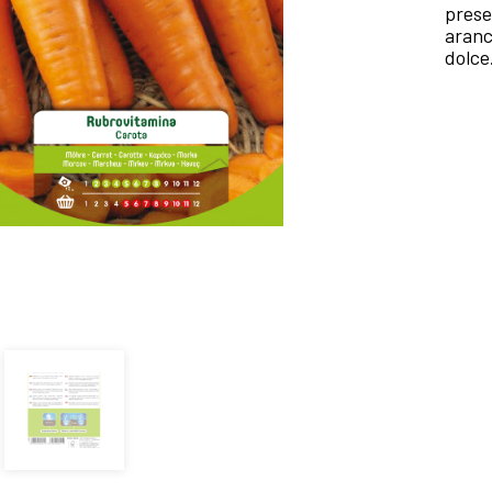
prese
aranc
dolce