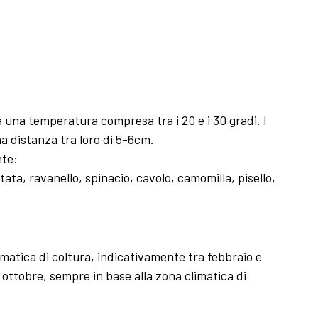
 una temperatura compresa tra i 20 e i 30 gradi. I
a distanza tra loro di 5-6cm.
nte:
patata, ravanello, spinacio, cavolo, camomilla, pisello,
imatica di coltura, indicativamente tra febbraio e
ottobre, sempre in base alla zona climatica di