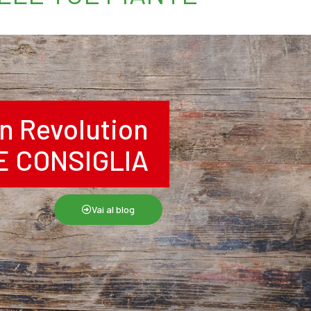
n Revolution
RE CONSIGLIA
Vai al blog