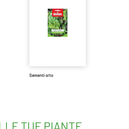
Sementi orto
Leggi tutto
ELLE TUE PIANTE