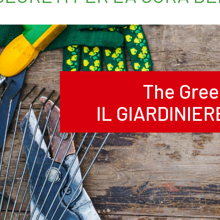
The Gree
IL GIARDINIE