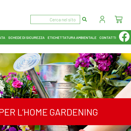
ATA
SCHEDE DI SICUREZZA
ETICHETTATURA AMBIENTALE
CONTATTI
I PER L’HOME GARDENING