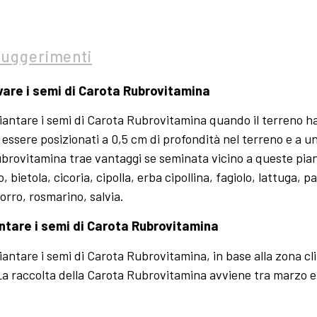
Suggerimenti
vare i semi di Carota Rubrovitamina
piantare i semi di Carota Rubrovitamina quando il terreno ha
essere posizionati a 0,5 cm di profondità nel terreno e a un
brovitamina trae vantaggi se seminata vicino a queste pia
o, bietola, cicoria, cipolla, erba cipollina, fagiolo, lattuga, 
rro, rosmarino, salvia.
ntare i semi di Carota Rubrovitamina
piantare i semi di Carota Rubrovitamina, in base alla zona cl
a raccolta della Carota Rubrovitamina avviene tra marzo e 