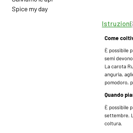
Spice my day
Istruzioni
Come colti
È possibile 
semi devono 
La carota Ru
anguria, agli
pomodoro, po
Quando pia
È possibile 
settembre. L
coltura.