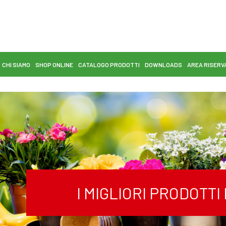
CHI SIAMO
SHOP ONLINE
CATALOGO PRODOTTI
DOWNLOADS
AREA RISERV
I MIGLIORI PRODOTT