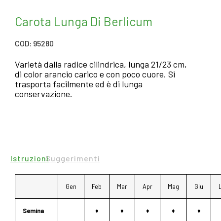
Carota Lunga Di Berlicum
COD: 95280
Varietà dalla radice cilindrica, lunga 21/23 cm,
di color arancio carico e con poco cuore. Si
trasporta facilmente ed è di lunga
conservazione.
Istruzioni
Suggerimenti
Gen
Feb
Mar
Apr
Mag
Giu
Semina
♦
♦
♦
♦
♦