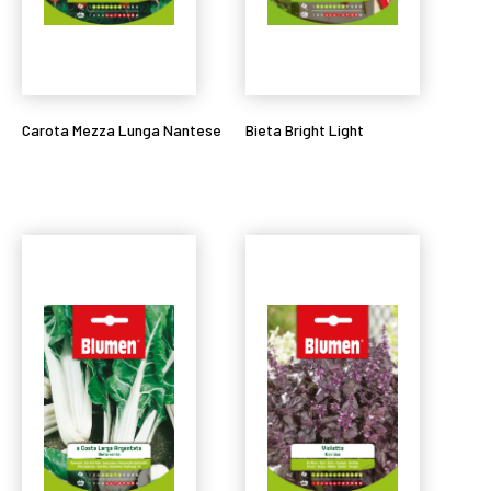
Carota Mezza Lunga Nantese
Bieta Bright Light
Leggi tutto
Leggi tutto