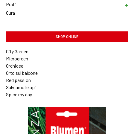
Prati
Cura
SHOP ONLINE
City Garden
Microgreen
Orchidee
Orto sul balcone
Red passion
Salviamo le api
Spice my day