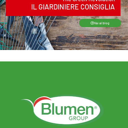
IL GIARDINIERE CONSIGLIA
Vai al blog