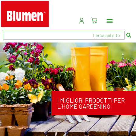
I MIGLIORI PRODOTTI PER
L’HOME GARDENING