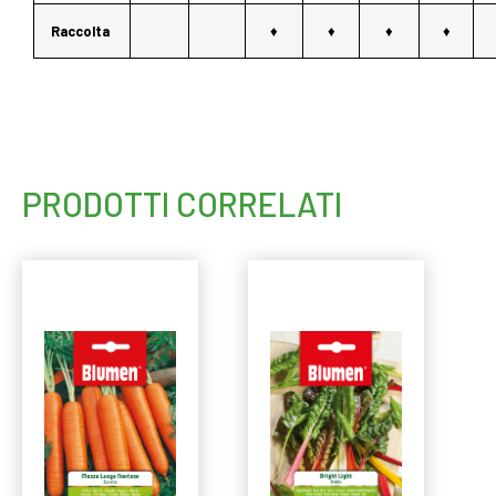
Raccolta
♦
♦
♦
♦
PRODOTTI CORRELATI