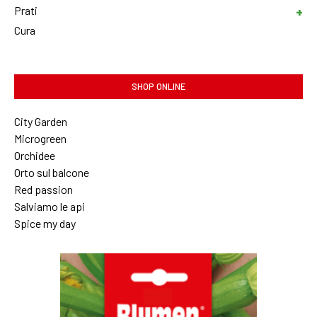
Prati
Cura
SHOP ONLINE
City Garden
Microgreen
Orchidee
Orto sul balcone
Red passion
Salviamo le api
Spice my day