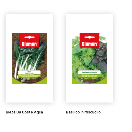
Bieta Da Coste Agila
Basilico In Miscuglio
Leggi tutto
Leggi tutto