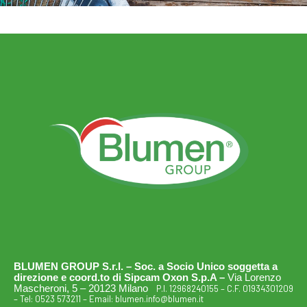
BLUMEN GROUP S.r.l. – Soc. a Socio Unico soggetta a
direzione e coord.to di Sipcam Oxon S.p.A –
Via Lorenzo
Mascheroni, 5 – 20123 Milano
P.I. 12968240155 – C.F. 01934301209
– Tel:
0523 573211
– Email:
blumen.info@blumen.it