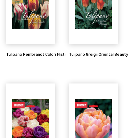
Tulipano Rembrandt Colori Misti
Tulipano Greigii Oriental Beauty
Leggi tutto
Leggi tutto