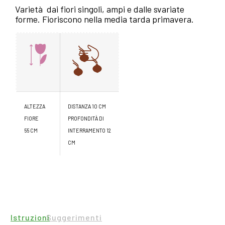
Varietà dai fiori singoli, ampi e dalle svariate
forme. Fioriscono nella media tarda primavera.
ALTEZZA
DISTANZA 10 CM
FIORE
PROFONDITÀ DI
55 CM
INTERRAMENTO 12
CM
Istruzioni
Suggerimenti