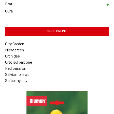
Prati
Cura
SHOP ONLINE
City Garden
Microgreen
Orchidee
Orto sul balcone
Red passion
Salviamo le api
Spice my day