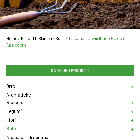
Home
/
Prodotti Blumen
/
Bulbi
/ Tulipano Darwin Ibrido Golden
Apeldoorn
CATALOGO PRODOTTI
Orto
Aromatiche
Biologici
Legumi
Fiori
Bulbi
Accessori di semina