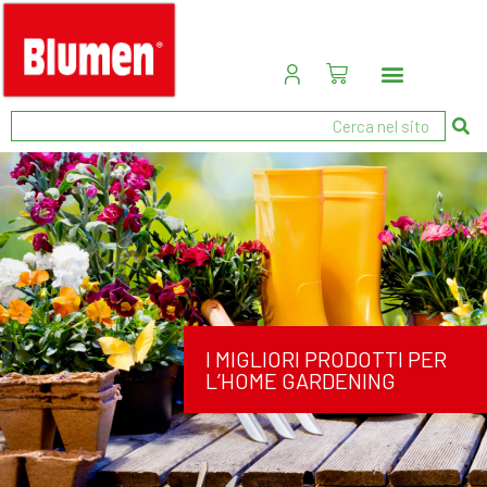
I MIGLIORI PRODOTTI PER
L’HOME GARDENING