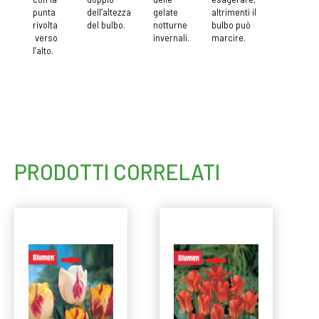
punta
dell’altezza
gelate
altrimenti il
rivolta
del bulbo.
notturne
bulbo può
verso
invernali.
marcire.
l’alto.
PRODOTTI CORRELATI