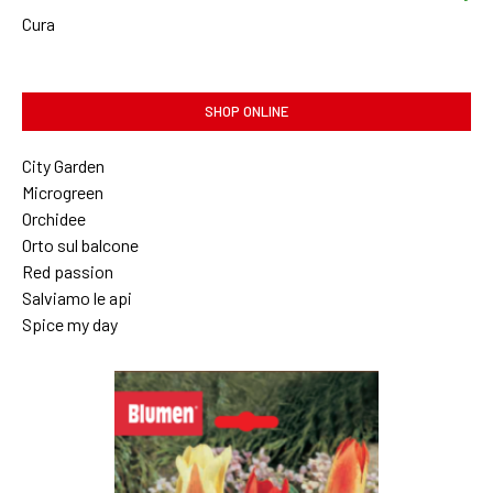
Cura
SHOP ONLINE
City Garden
Microgreen
Orchidee
Orto sul balcone
Red passion
Salviamo le api
Spice my day