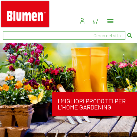
I MIGLIORI PRODOTTI PER
L’HOME GARDENING