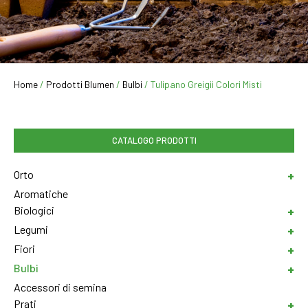
Home
/
Prodotti Blumen
/
Bulbi
/ Tulipano Greigii Colori Misti
CATALOGO PRODOTTI
Orto
Aromatiche
Biologici
Legumi
Fiori
Bulbi
Accessori di semina
Prati