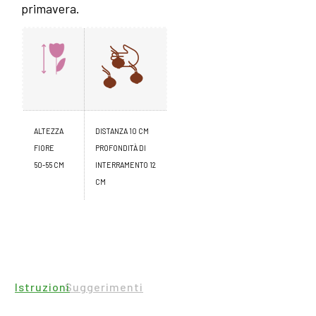
primavera.
ALTEZZA
DISTANZA 10 CM
FIORE
PROFONDITÀ DI
50-55 CM
INTERRAMENTO 12
CM
Istruzioni
Suggerimenti