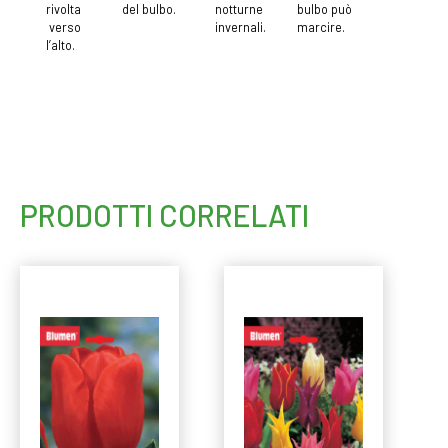
rivolta
del bulbo.
notturne
bulbo può
verso
invernali.
marcire.
l’alto.
PRODOTTI CORRELATI