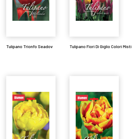
Tulipano Trionfo Seadov
Tulipano Fiori Di Giglio Colori Misti
Leggi tutto
Leggi tutto