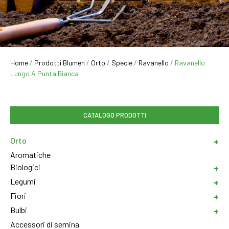
Home
/
Prodotti Blumen
/
Orto
/
Specie
/
Ravanello
/ Ravanello
Lungo A Punta Bianca
CATALOGO PRODOTTI
Orto
Aromatiche
Biologici
Legumi
Fiori
Bulbi
Accessori di semina