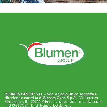
BLUMEN GROUP S.r.l. – Soc. a Socio Unico soggetta a
direzione e coord.to di Sipcam Oxon S.p.A –
Via Lorenzo
Mascheroni, 5 – 20123 Milano
P.I. 12968240155 – C.F. 01934301209
– Tel:
0523 573211
– Email:
blumen.info@blumen.it