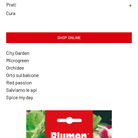
Prati
Cura
SHOP ONLINE
City Garden
Microgreen
Orchidee
Orto sul balcone
Red passion
Salviamo le api
Spice my day