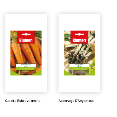
Leggi tutto
Leggi tutto
Carota Rubrovitamina
Asparago D’Argenteuil
Leggi tutto
Leggi tutto