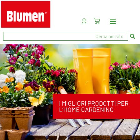
I MIGLIORI PRODOTTI PER
L’HOME GARDENING