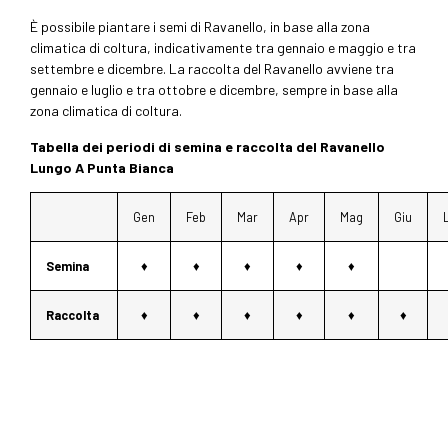
È possibile piantare i semi di Ravanello, in base alla zona
climatica di coltura, indicativamente tra gennaio e maggio e tra
settembre e dicembre. La raccolta del Ravanello avviene tra
gennaio e luglio e tra ottobre e dicembre, sempre in base alla
zona climatica di coltura.
Tabella dei periodi di semina e raccolta del Ravanello
Lungo A Punta Bianca
Gen
Feb
Mar
Apr
Mag
Giu
Semina
♦
♦
♦
♦
♦
Raccolta
♦
♦
♦
♦
♦
♦