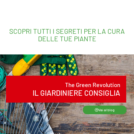
SCOPRI TUTTI I SEGRETI PER LA CURA
DELLE TUE PIANTE
The Green Revolution
IL GIARDINIERE CONSIGLIA
Vai al blog