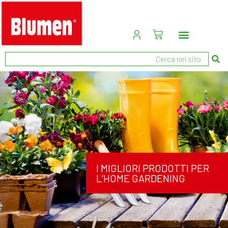
I MIGLIORI PRODOTTI PER
L’HOME GARDENING