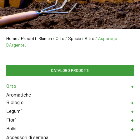
Home
/
Prodotti Blumen
/
Orto
/
Specie
/
Altro
/ Asparago
D’Argenteuil
CATALOGO PRODOTTI
Orto
Aromatiche
Biologici
Legumi
Fiori
Bulbi
Accessori di semina