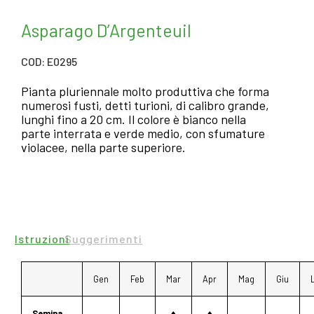
Asparago D’Argenteuil
COD: E0295
Pianta pluriennale molto produttiva che forma
numerosi fusti, detti turioni, di calibro grande,
lunghi fino a 20 cm. Il colore è bianco nella
parte interrata e verde medio, con sfumature
violacee, nella parte superiore.
Istruzioni
Suggerimenti
Gen
Feb
Mar
Apr
Mag
Giu
Semina
♦
♦