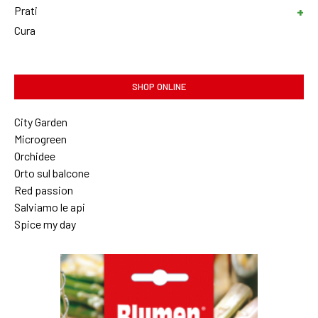
Prati
Cura
SHOP ONLINE
City Garden
Microgreen
Orchidee
Orto sul balcone
Red passion
Salviamo le api
Spice my day