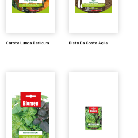
Carota Lunga Berlicum
Bieta Da Coste Agila
Leggi tutto
Leggi tutto