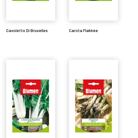
Cavoletto Di Bruxelles
Carota Flakkèe
Leggi tutto
Leggi tutto