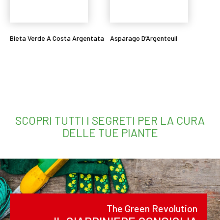
Bieta Verde A Costa Argentata
Asparago D’Argenteuil
Leggi tutto
Leggi tutto
SCOPRI TUTTI I SEGRETI PER LA CURA
DELLE TUE PIANTE
The Green Revolution