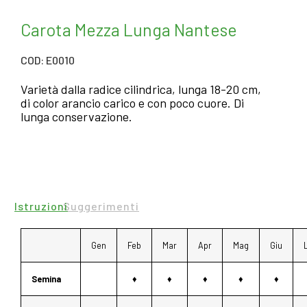
Carota Mezza Lunga Nantese
COD: E0010
Varietà dalla radice cilindrica, lunga 18-20 cm,
di color arancio carico e con poco cuore. Di
lunga conservazione.
Istruzioni
Suggerimenti
Gen
Feb
Mar
Apr
Mag
Giu
Semina
♦
♦
♦
♦
♦