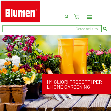
I MIGLIORI PRODOTTI PER
L’HOME GARDENING