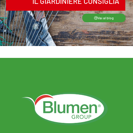
IL GIARDINIERE CONSIGLIA
Vai al blog