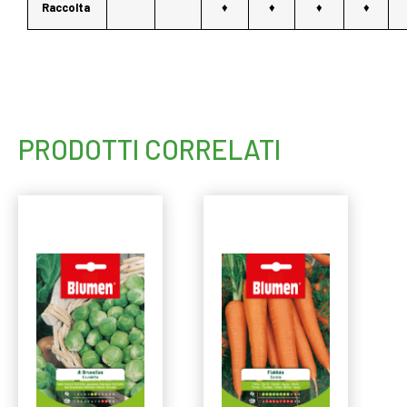
Raccolta
♦
♦
♦
♦
PRODOTTI CORRELATI