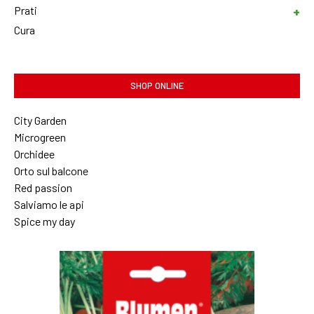
Prati
Cura
SHOP ONLINE
City Garden
Microgreen
Orchidee
Orto sul balcone
Red passion
Salviamo le api
Spice my day