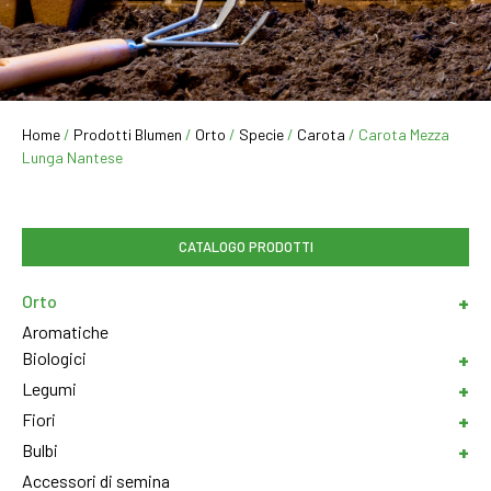
Home
/
Prodotti Blumen
/
Orto
/
Specie
/
Carota
/ Carota Mezza
Lunga Nantese
CATALOGO PRODOTTI
Orto
Aromatiche
Biologici
Legumi
Fiori
Bulbi
Accessori di semina