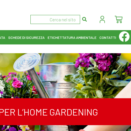
ATA
SCHEDE DI SICUREZZA
ETICHETTATURA AMBIENTALE
CONTATTI
I PER L’HOME GARDENING