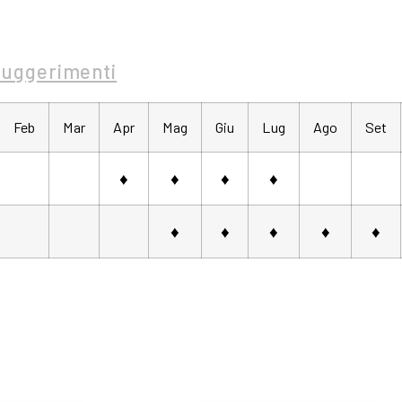
Suggerimenti
Feb
Mar
Apr
Mag
Giu
Lug
Ago
Set
♦
♦
♦
♦
♦
♦
♦
♦
♦