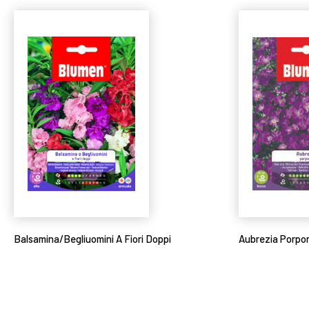
Balsamina/Begliuomini A Fiori Doppi
Aubrezia Porpo
Leggi tutto
Leggi tutto