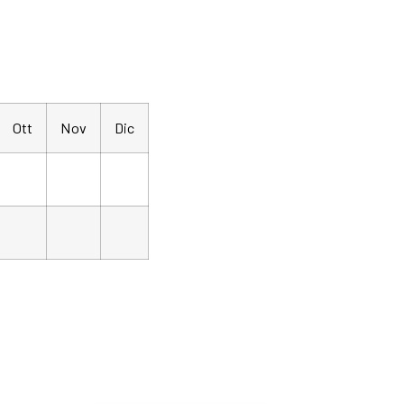
Ott
Nov
Dic