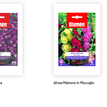
ra
Altea/Malvone In Miscuglio
Leggi tutto