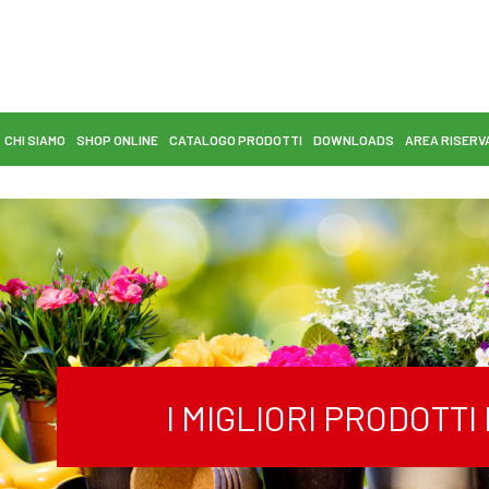
CHI SIAMO
SHOP ONLINE
CATALOGO PRODOTTI
DOWNLOADS
AREA RISERV
I MIGLIORI PRODOTT