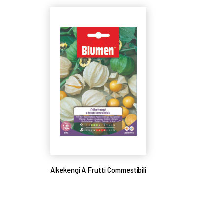
Alkekengi A Frutti Commestibili
Leggi tutto