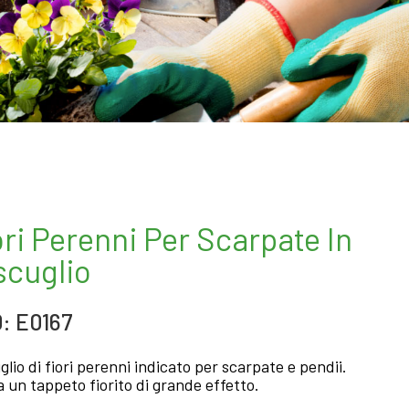
ori Perenni Per Scarpate In
scuglio
: E0167
glio di fiori perenni indicato per scarpate e pendii.
 un tappeto fiorito di grande effetto.