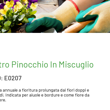
tro Pinocchio In Miscuglio
: E0207
a annuale a fioritura prolungata dai fiori doppi e
di. Indicata per aiuole e bordure e come fiore da
ere.