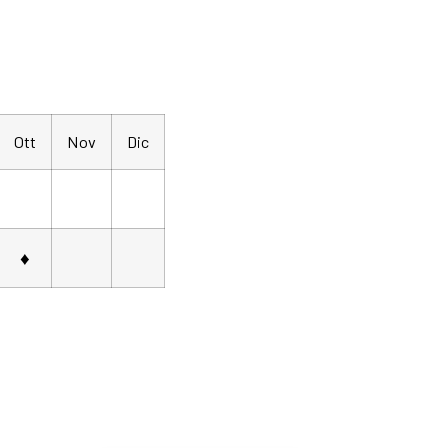
Ott
Nov
Dic
♦