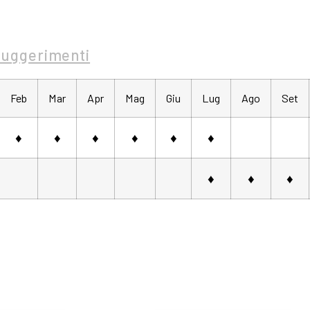
Suggerimenti
Feb
Mar
Apr
Mag
Giu
Lug
Ago
Set
♦
♦
♦
♦
♦
♦
♦
♦
♦