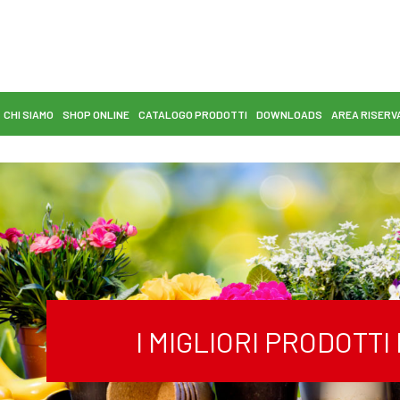
CHI SIAMO
SHOP ONLINE
CATALOGO PRODOTTI
DOWNLOADS
AREA RISERV
I MIGLIORI PRODOTT