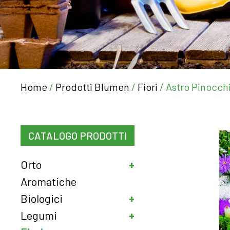
Home
/
Prodotti Blumen
/
Fiori
/ Astro Pinocchi
CATALOGO PRODOTTI
Orto
Aromatiche
Biologici
Legumi