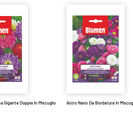
sa Gigante Doppia In Miscuglio
Astro Nano Da Bordatura In Miscug
Leggi tutto