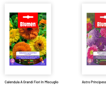
Calendula A Grandi Fiori In Miscuglio
Astro Principes
Leggi tutto
Leggi tutto