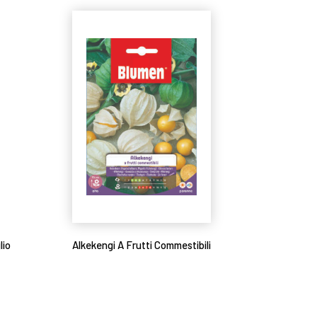
lio
Alkekengi A Frutti Commestibili
Leggi tutto