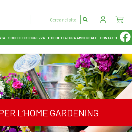
ATA
SCHEDE DI SICUREZZA
ETICHETTATURA AMBIENTALE
CONTATTI
I PER L’HOME GARDENING