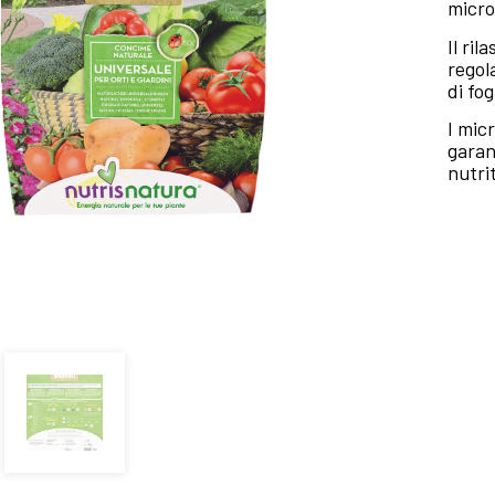
microg
Il ri
regol
di fog
I mic
garan
nutrit