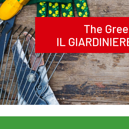
The Gree
IL GIARDINIE