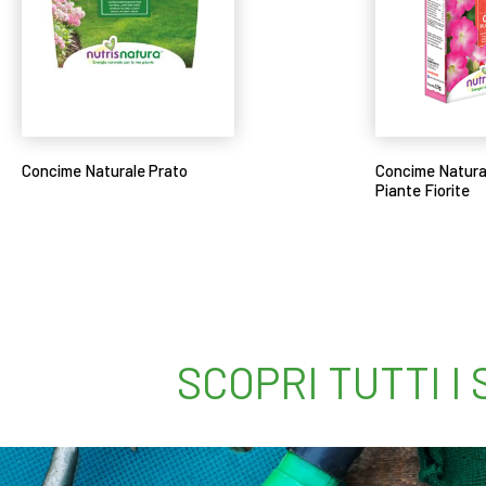
Concime Naturale Prato
Concime Natural
Piante Fiorite
Leggi tutto
Leggi tutto
SCOPRI TUTTI I