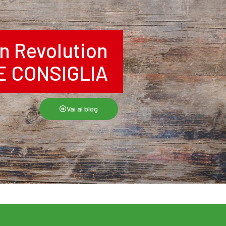
n Revolution
RE CONSIGLIA
Vai al blog