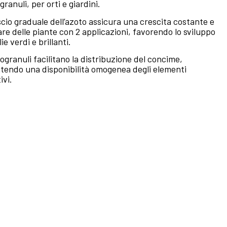
ranuli, per orti e giardini.
lascio graduale dell’azoto assicura una crescita costante e
are delle piante con 2 applicazioni, favorendo lo sviluppo
lie verdi e brillanti.
rogranuli facilitano la distribuzione del concime,
tendo una disponibilità omogenea degli elementi
ivi.