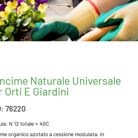
ncime Naturale Universale
 Orti E Giardini
: 76220
la: N 12 totale + 40C
me organico azotato a cessione modulata, in