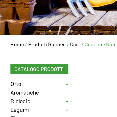
Home
/
Prodotti Blumen
/
Cura
/ Concime Natura
CATALOGO PRODOTTI
Orto
Aromatiche
Biologici
Legumi