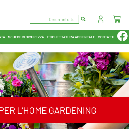
ATA
SCHEDE DI SICUREZZA
ETICHETTATURA AMBIENTALE
CONTATTI
I PER L’HOME GARDENING