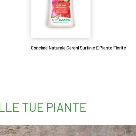
Concime Naturale Gerani Surfinie E Piante Fiorite
Leggi tutto
ELLE TUE PIANTE