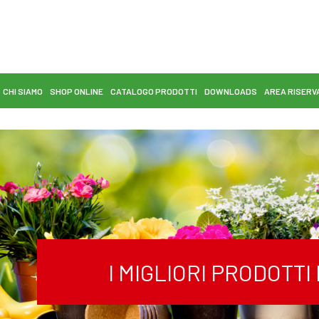
CHI SIAMO
SHOP ONLINE
CATALOGO PRODOTTI
DOWNLOADS
AREA RISERV
I MIGLIORI PRODOTT