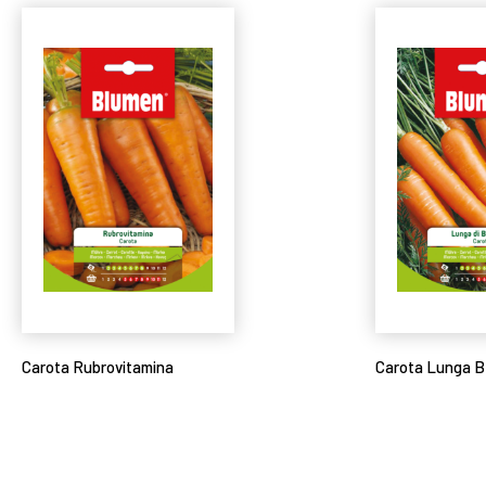
Carota Rubrovitamina
Carota Lunga B
Leggi tutto
Leggi tutto