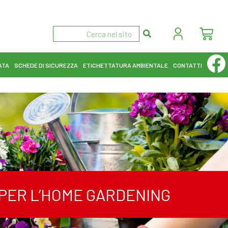
ATA
SCHEDE DI SICUREZZA
ETICHETTATURA AMBIENTALE
CONTATTI
I PER L’HOME GARDENING