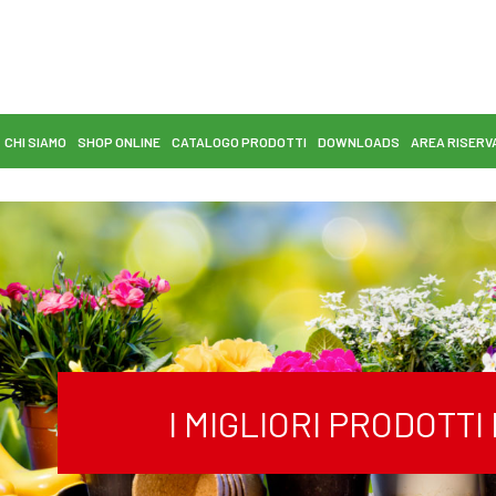
CHI SIAMO
SHOP ONLINE
CATALOGO PRODOTTI
DOWNLOADS
AREA RISERV
I MIGLIORI PRODOTT