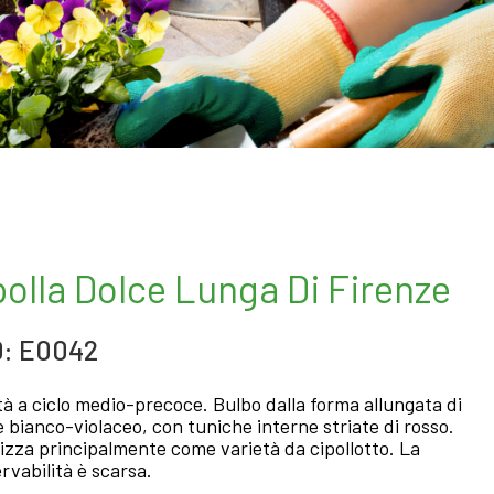
polla Dolce Lunga Di Firenze
: E0042
tà a ciclo medio-precoce. Bulbo dalla forma allungata di
e bianco-violaceo, con tuniche interne striate di rosso.
ilizza principalmente come varietà da cipollotto. La
rvabilità è scarsa.