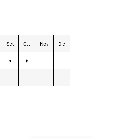
Set
Ott
Nov
Dic
♦
♦