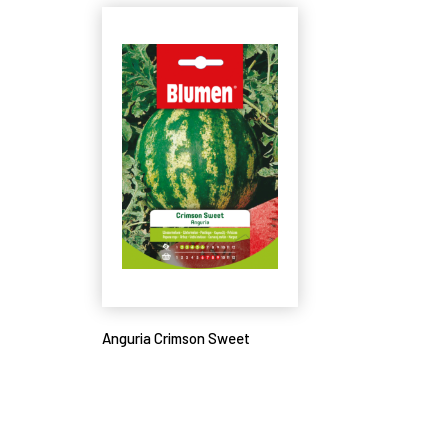
Anguria Crimson Sweet
Leggi tutto