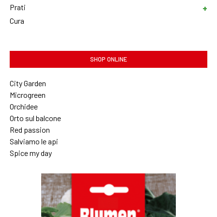
Prati
Cura
SHOP ONLINE
City Garden
Microgreen
Orchidee
Orto sul balcone
Red passion
Salviamo le api
Spice my day