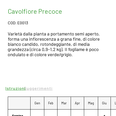
Cavolfiore Precoce
COD: E0013
Varietà dalla pianta a portamento semi aperto,
forma una infiorescenza a grana fine, di colore
bianco candido, rotondeggiante, di media
grandezza (circa 0,9-1,2 kg). Il fogliame è poco
ondulato e di colore verde/grigio.
Istruzioni
Suggerimenti
Gen
Feb
Mar
Apr
Mag
Giu
Semina
♦