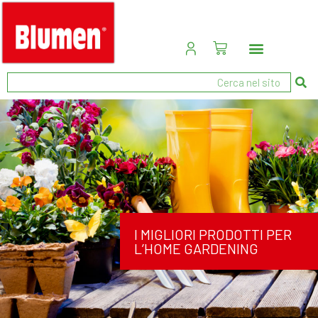
I MIGLIORI PRODOTTI PER
L’HOME GARDENING