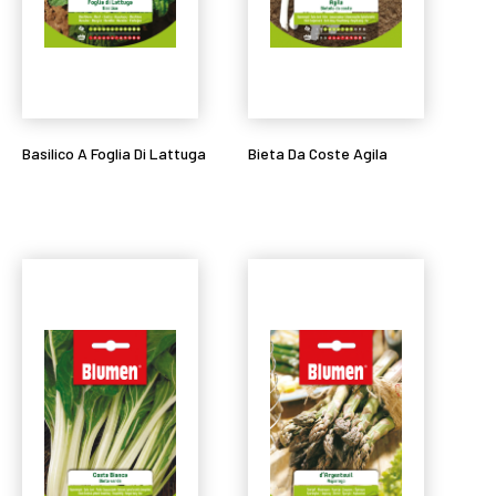
Basilico A Foglia Di Lattuga
Bieta Da Coste Agila
Leggi tutto
Leggi tutto