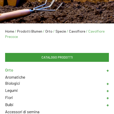
Home
/
Prodotti Blumen
/
Orto
/
Specie
/
Cavolfiore
/ Cavolfiore
Precoce
CATALOGO PRODOTTI
Orto
Aromatiche
Biologici
Legumi
Fiori
Bulbi
Accessori di semina