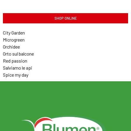
SHOP ONLINE
City Garden
Microgreen
Orchidee
Orto sul balcone
Red passion
Salviamo le api
Spice my day