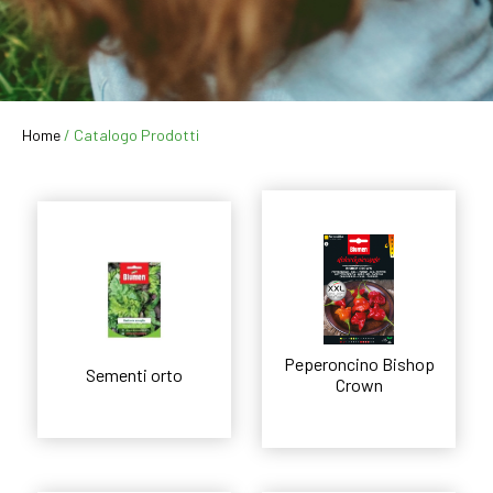
Home
/ Catalogo Prodotti
Peperoncino Bishop
Sementi orto
Crown
Leggi tutto
Leggi tutto