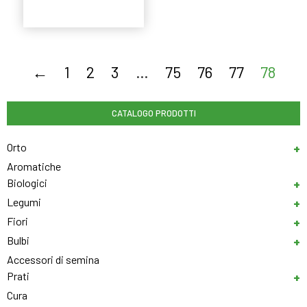
Leggi tutto
←
1
2
3
…
75
76
77
78
CATALOGO PRODOTTI
Orto
Aromatiche
Biologici
Legumi
Fiori
Bulbi
Accessori di semina
Prati
Cura