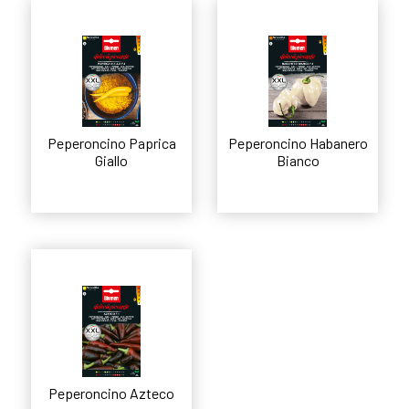
Peperoncino Paprica
Peperoncino Habanero
Giallo
Bianco
Leggi tutto
Leggi tutto
Peperoncino Azteco