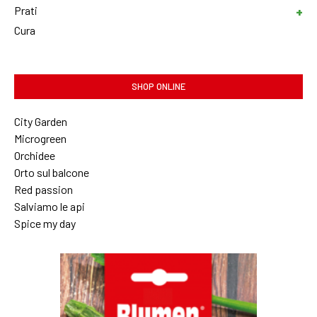
Prati
Cura
SHOP ONLINE
City Garden
Microgreen
Orchidee
Orto sul balcone
Red passion
Salviamo le api
Spice my day