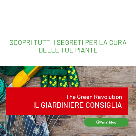
Leggi tutto
Leggi tutto
SCOPRI TUTTI I SEGRETI PER LA CURA
DELLE TUE PIANTE
The Green Revolution
IL GIARDINIERE CONSIGLIA
Vai al blog