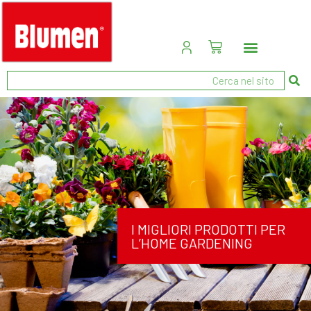
I MIGLIORI PRODOTTI PER
L’HOME GARDENING