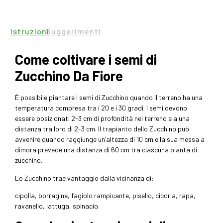
Istruzioni
Suggerimenti
Come coltivare i semi di
Zucchino Da Fiore
È possibile piantare i semi di Zucchino quando il terreno ha una
temperatura compresa tra i 20 e i 30 gradi. I semi devono
essere posizionati 2-3 cm di profondità nel terreno e a una
distanza tra loro di 2-3 cm. Il trapianto dello Zucchino può
avvenire quando raggiunge un’altezza di 10 cm e la sua messa a
dimora prevede una distanza di 60 cm tra ciascuna pianta di
zucchino.
Lo Zucchino trae vantaggio dalla vicinanza di:
cipolla, borragine, fagiolo rampicante, pisello, cicoria, rapa,
ravanello, lattuga, spinacio.