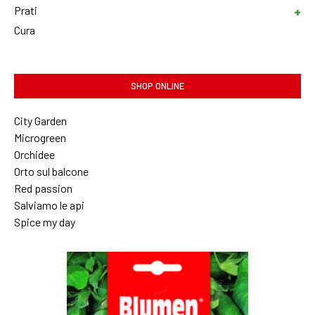
Prati
Cura
SHOP ONLINE
City Garden
Microgreen
Orchidee
Orto sul balcone
Red passion
Salviamo le api
Spice my day