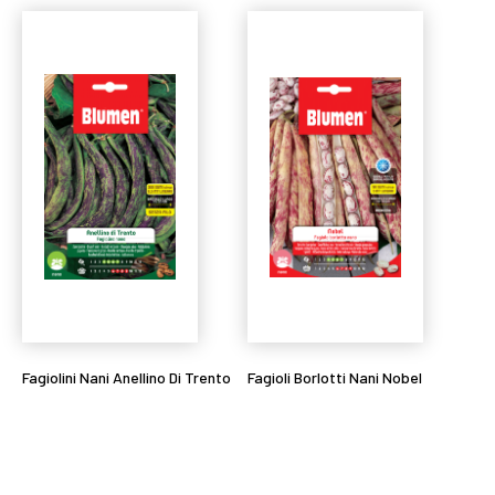
Fagiolini Nani Anellino Di Trento
Fagioli Borlotti Nani Nobel
Leggi tutto
Leggi tutto