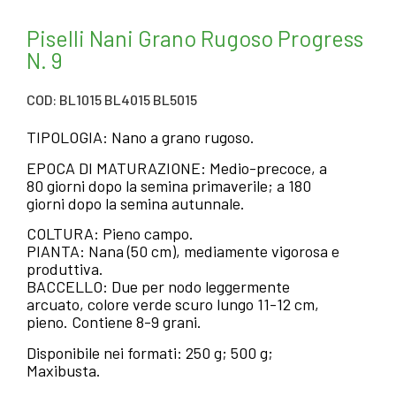
Piselli Nani Grano Rugoso Progress
N. 9
COD: BL1015 BL4015 BL5015
TIPOLOGIA: Nano a grano rugoso.
EPOCA DI MATURAZIONE: Medio-precoce, a
80 giorni dopo la semina primaverile; a 180
giorni dopo la semina autunnale.
COLTURA: Pieno campo.
PIANTA: Nana (50 cm), mediamente vigorosa e
produttiva.
BACCELLO: Due per nodo leggermente
arcuato, colore verde scuro lungo 11-12 cm,
pieno. Contiene 8-9 grani.
Disponibile nei formati: 250 g; 500 g;
Maxibusta.