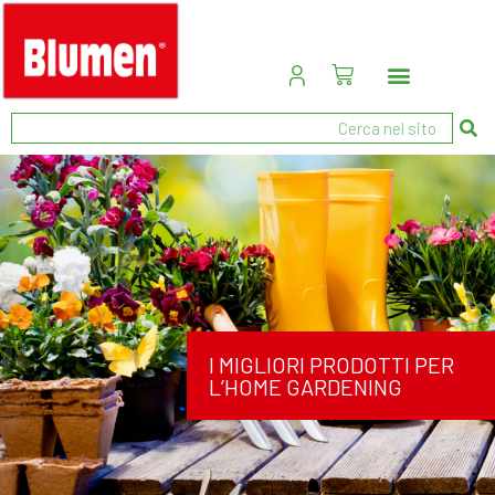
I MIGLIORI PRODOTTI PER
L’HOME GARDENING