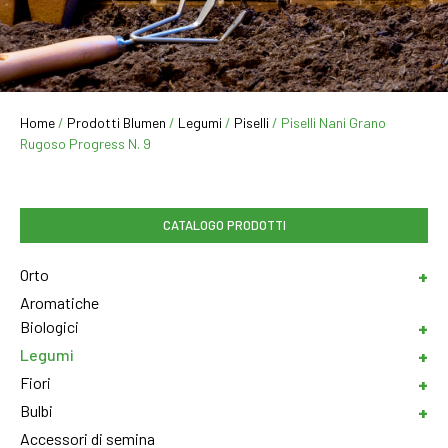
Home
/
Prodotti Blumen
/
Legumi
/
Piselli
/ Piselli Nani Grano
Rugoso Progress N. 9
CATALOGO PRODOTTI
Orto
Aromatiche
Biologici
Legumi
Fiori
Bulbi
Accessori di semina