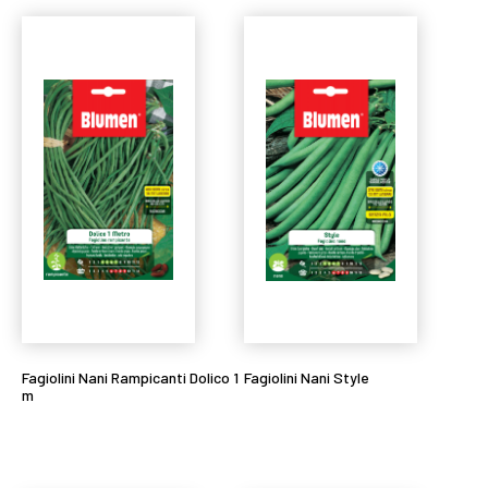
Fagiolini Nani Rampicanti Dolico 1
Fagiolini Nani Style
m
Leggi tutto
Leggi tutto