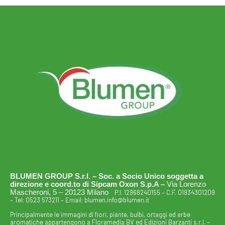
BLUMEN GROUP S.r.l. – Soc. a Socio Unico soggetta a
direzione e coord.to di Sipcam Oxon S.p.A –
Via Lorenzo
Mascheroni, 5 – 20123 Milano
P.I. 12968240155 – C.F. 01934301209
– Tel:
0523 573211
– Email:
blumen.info@blumen.it
Principalmente le immagini di fiori, piante, bulbi, ortaggi ed erbe
aromatiche appartengono a Floramedia BV ed Edizioni Barzanti s.r.l. –