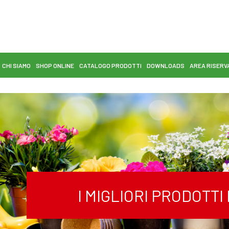
CHI SIAMO
SHOP ONLINE
CATALOGO PRODOTTI
DOWNLOADS
AREA RISERV
I MIGLIORI PRODOTT