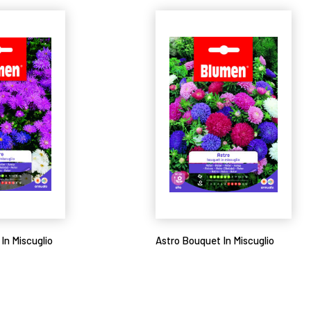
In Miscuglio
Astro Bouquet In Miscuglio
Leggi tutto