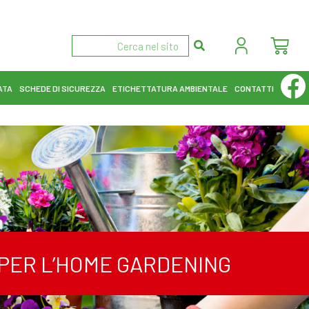
ATA
SCHEDE DI SICUREZZA
ETICHETTATURA AMBIENTALE
CONTATTI
I PER L’HOME GARDENING