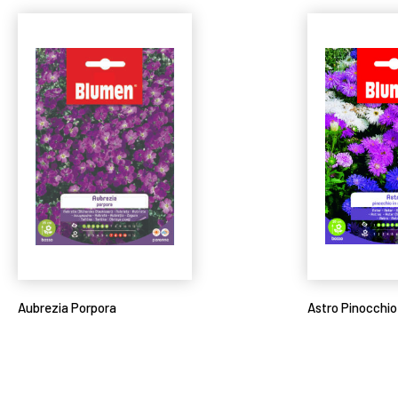
Aubrezia Porpora
Astro Pinocchio 
Leggi tutto
Leggi tutto