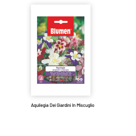
Aquilegia Dei Giardini In Miscuglio
Leggi tutto