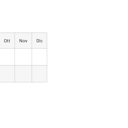
Ott
Nov
Dic