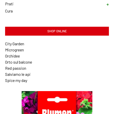
Prati
Cura
SHOP ONLINE
City Garden
Microgreen
Orchidee
Orto sul balcone
Red passion
Salviamo le api
Spice my day