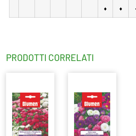
♦
♦
PRODOTTI CORRELATI