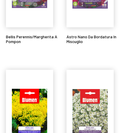
Bellis Perennis/Margherita A
Astro Nano Da Bordatura In
Pompon
Miscuglio
Leggi tutto
Leggi tutto