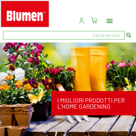
I MIGLIORI PRODOTTI PER
L’HOME GARDENING