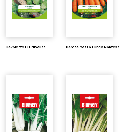
Cavoletto Di Bruxelles
Carota Mezza Lunga Nantese
Leggi tutto
Leggi tutto