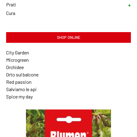
Prati
Cura
SHOP ONLINE
City Garden
Microgreen
Orchidee
Orto sul balcone
Red passion
Salviamo le api
Spice my day