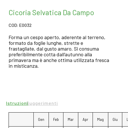
Cicoria Selvatica Da Campo
COD: E0032
Forma un cespo aperto, aderente al terreno,
formato da foglie lunghe, strette e
frastagliate, dal gusto amaro. Si consuma
preferibilmente cotta dall’autunno alla
primavera ma è anche ottima utilizzata fresca
in misticanza.
Istruzioni
Suggerimenti
Gen
Feb
Mar
Apr
Mag
Giu