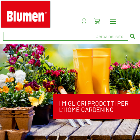
I MIGLIORI PRODOTTI PER
L’HOME GARDENING