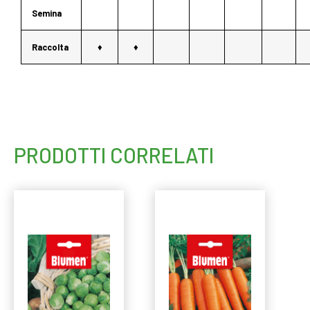
Semina
Raccolta
♦
♦
PRODOTTI CORRELATI