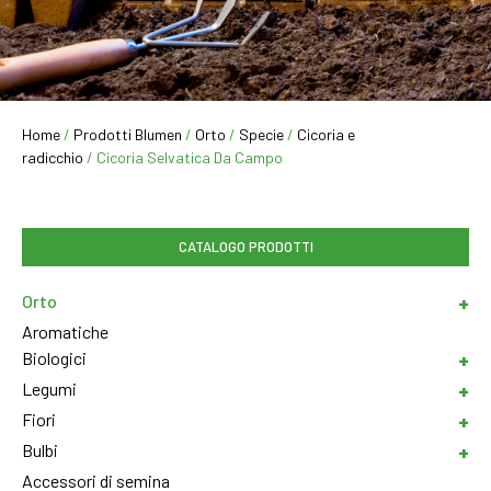
Home
/
Prodotti Blumen
/
Orto
/
Specie
/
Cicoria e
radicchio
/ Cicoria Selvatica Da Campo
CATALOGO PRODOTTI
Orto
Aromatiche
Biologici
Legumi
Fiori
Bulbi
Accessori di semina