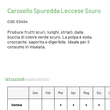
Carosello Spuredda Leccese Scuro
COD: E0454
Produce frutti scuri, lunghi, striati, dalla
buccia di colore verde scuro. La polpa è soda,
croccante, saporita e digeribile. Ideale per il
consumo in insalata.
Istruzioni
Suggerimenti
Gen
Feb
Mar
Apr
Mag
Giu
Semina
♦
♦
♦
♦