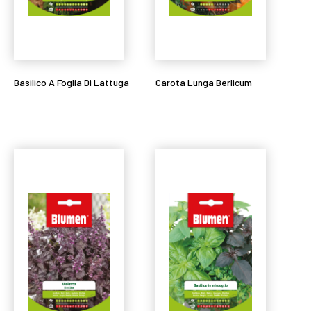
Basilico A Foglia Di Lattuga
Carota Lunga Berlicum
Leggi tutto
Leggi tutto