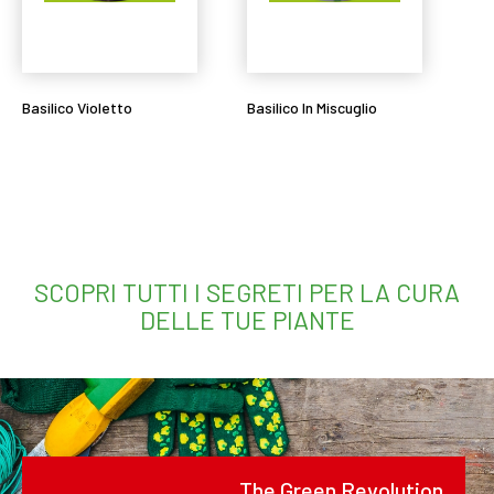
Basilico Violetto
Basilico In Miscuglio
Leggi tutto
Leggi tutto
SCOPRI TUTTI I SEGRETI PER LA CURA
DELLE TUE PIANTE
The Green Revolution