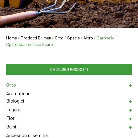
Home
/
Prodotti Blumen
/
Orto
/
Specie
/
Altro
/ Carosello
Spuredda Leccese Scuro
CATALOGO PRODOTTI
Orto
Aromatiche
Biologici
Legumi
Fiori
Bulbi
Accessori di semina