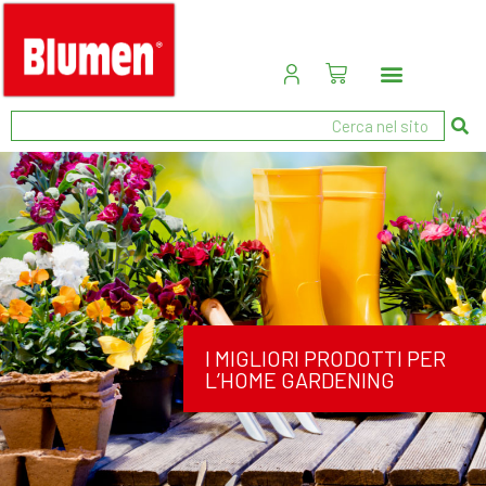
I MIGLIORI PRODOTTI PER
L’HOME GARDENING