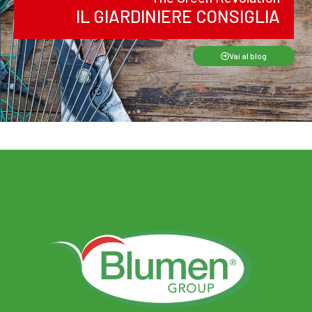
IL GIARDINIERE CONSIGLIA
Vai al blog