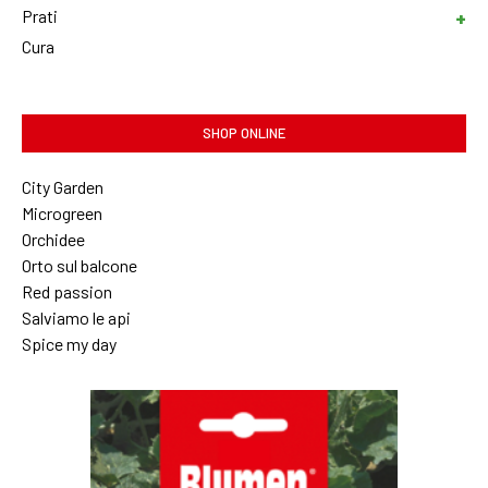
Prati
Cura
SHOP ONLINE
City Garden
Microgreen
Orchidee
Orto sul balcone
Red passion
Salviamo le api
Spice my day