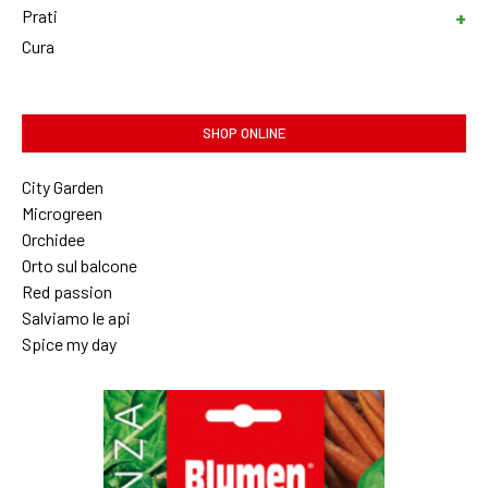
Prati
Cura
SHOP ONLINE
City Garden
Microgreen
Orchidee
Orto sul balcone
Red passion
Salviamo le api
Spice my day