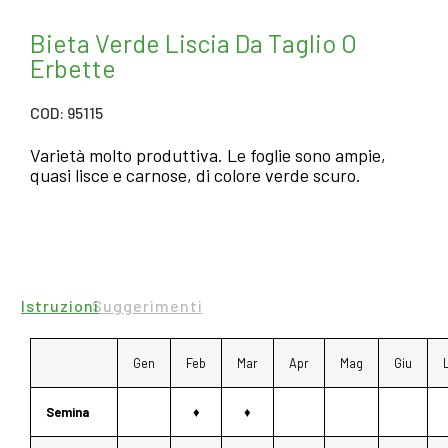
Bieta Verde Liscia Da Taglio O
Erbette
COD: 95115
Varietà molto produttiva. Le foglie sono ampie,
quasi lisce e carnose, di colore verde scuro.
Istruzioni
Suggerimenti
Gen
Feb
Mar
Apr
Mag
Giu
Semina
♦
♦