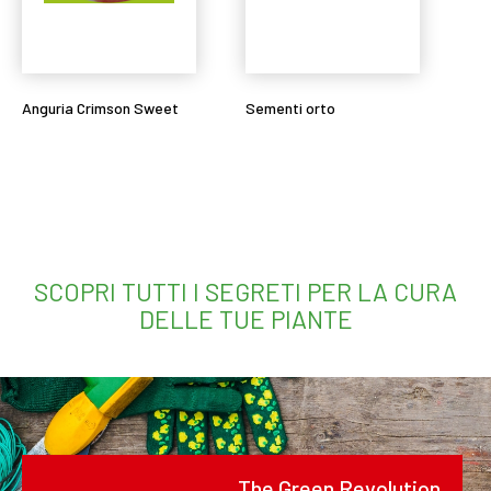
Anguria Crimson Sweet
Sementi orto
Leggi tutto
Leggi tutto
SCOPRI TUTTI I SEGRETI PER LA CURA
DELLE TUE PIANTE
The Green Revolution