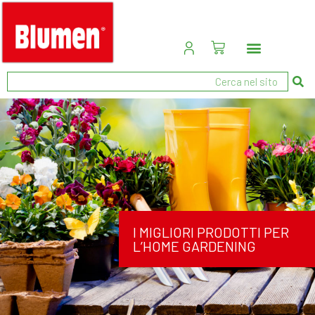
I MIGLIORI PRODOTTI PER
L’HOME GARDENING