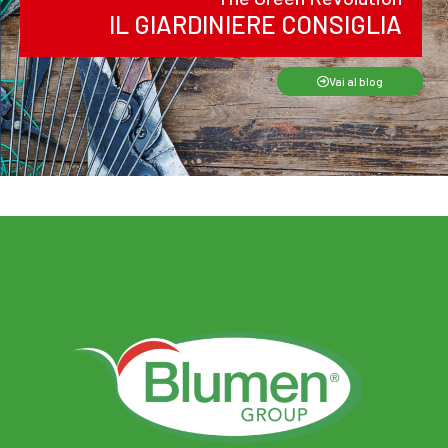
IL GIARDINIERE CONSIGLIA
Vai al blog