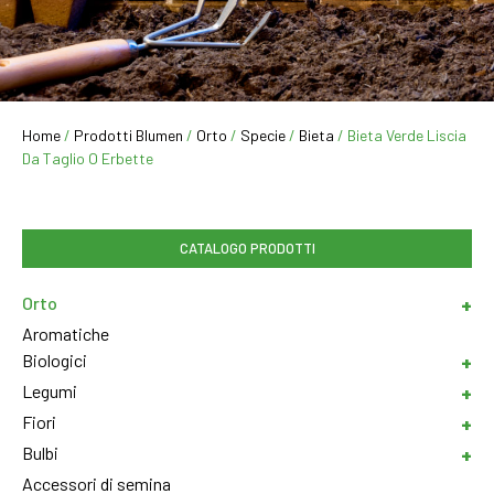
Home
/
Prodotti Blumen
/
Orto
/
Specie
/
Bieta
/ Bieta Verde Liscia
Da Taglio O Erbette
CATALOGO PRODOTTI
Orto
Aromatiche
Biologici
Legumi
Fiori
Bulbi
Accessori di semina