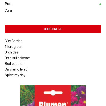
Prati
Cura
SHOP ONLINE
City Garden
Microgreen
Orchidee
Orto sul balcone
Red passion
Salviamo le api
Spice my day