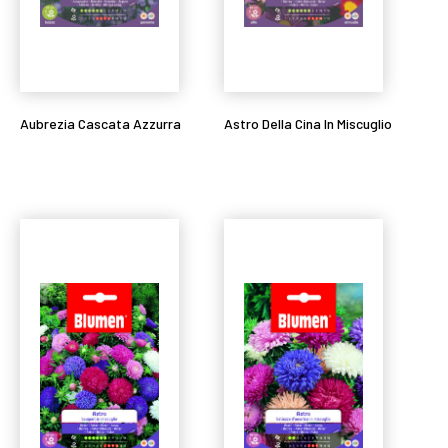
Aubrezia Cascata Azzurra
Astro Della Cina In Miscuglio
Leggi tutto
Leggi tutto