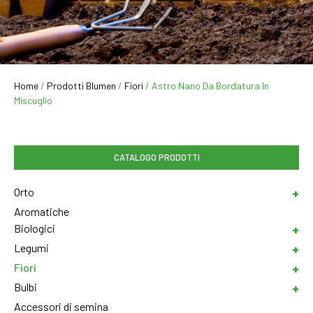
Home
/
Prodotti Blumen
/
Fiori
/ Astro Nano Da Bordatura In
Miscuglio
CATALOGO PRODOTTI
Orto
Aromatiche
Biologici
Legumi
Fiori
Bulbi
Accessori di semina