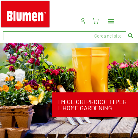
I MIGLIORI PRODOTTI PER
L’HOME GARDENING