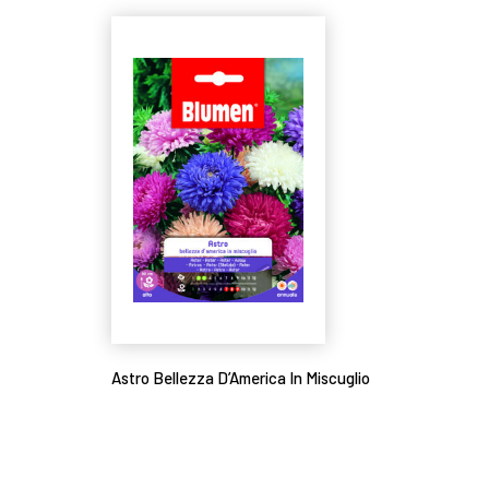
Astro Bellezza D’America In Miscuglio
Leggi tutto