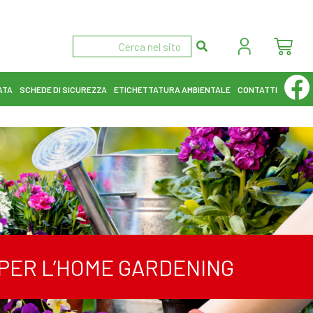
ATA
SCHEDE DI SICUREZZA
ETICHETTATURA AMBIENTALE
CONTATTI
I PER L’HOME GARDENING