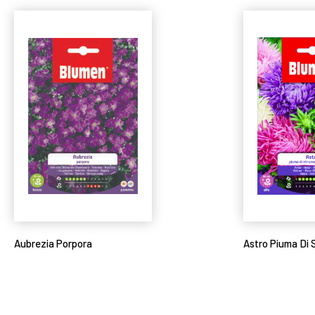
Aubrezia Porpora
Astro Piuma Di 
Leggi tutto
Leggi tutto