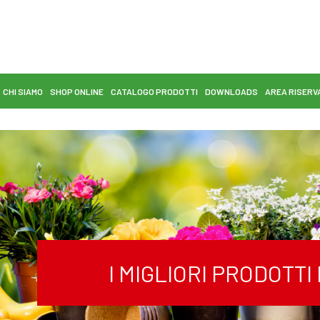
CHI SIAMO
SHOP ONLINE
CATALOGO PRODOTTI
DOWNLOADS
AREA RISERV
I MIGLIORI PRODOTT