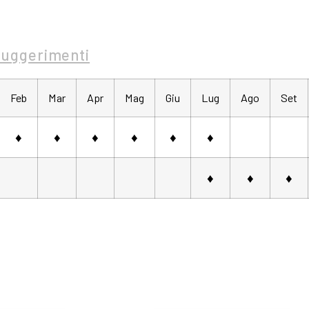
Suggerimenti
Feb
Mar
Apr
Mag
Giu
Lug
Ago
Set
♦
♦
♦
♦
♦
♦
♦
♦
♦