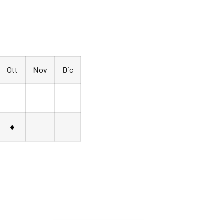
Ott
Nov
Dic
♦