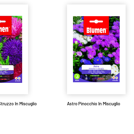
Struzzo In Miscuglio
Astro Pinocchio In Miscuglio
Leggi tutto