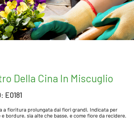
tro Della Cina In Miscuglio
: E0181
a a fioritura prolungata dai fiori grandi. Indicata per
e e bordure, sia alte che basse, e come fiore da recidere.