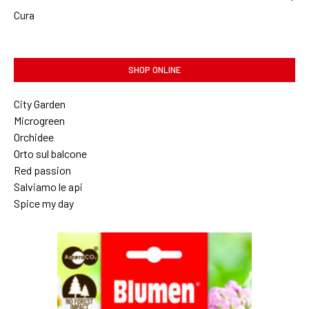
Cura
SHOP ONLINE
City Garden
Microgreen
Orchidee
Orto sul balcone
Red passion
Salviamo le api
Spice my day