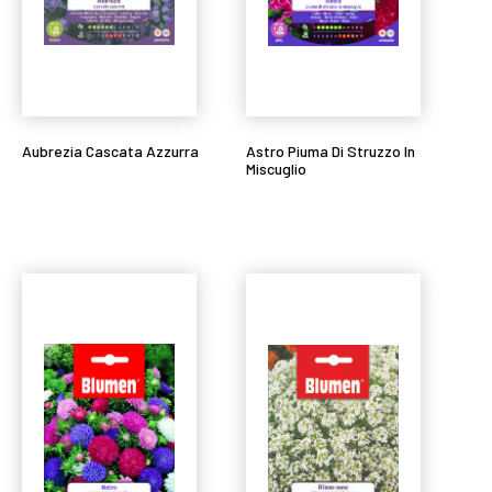
Aubrezia Cascata Azzurra
Astro Piuma Di Struzzo In
Miscuglio
Leggi tutto
Leggi tutto