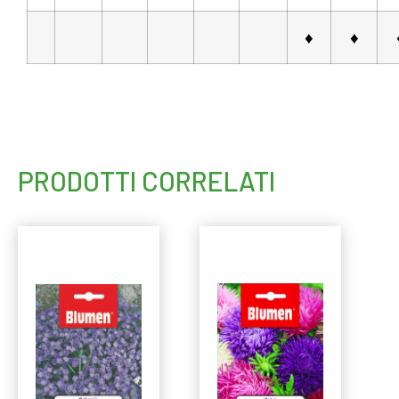
♦
♦
PRODOTTI CORRELATI