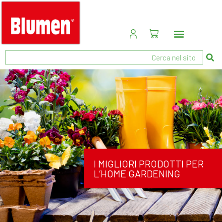
I MIGLIORI PRODOTTI PER
L’HOME GARDENING