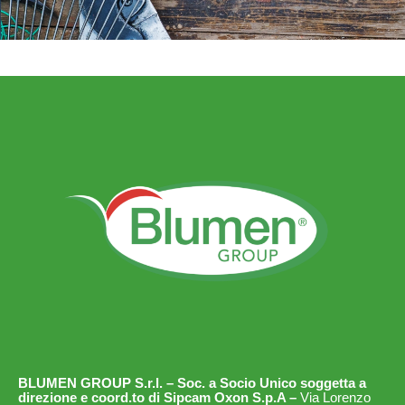
BLUMEN GROUP S.r.l. – Soc. a Socio Unico soggetta a
direzione e coord.to di Sipcam Oxon S.p.A –
Via Lorenzo