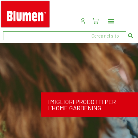
I MIGLIORI PRODOTTI PER
L’HOME GARDENING