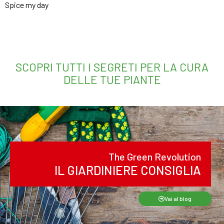
Spice my day
SCOPRI TUTTI I SEGRETI PER LA CURA
DELLE TUE PIANTE
The Green Revolution
IL GIARDINIERE CONSIGLIA
Vai al blog