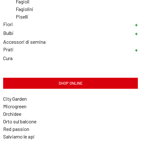
Fagioli
Fagiolini
Piselli
Fiori
Bulbi
Accessori di semina
Prati
Cura
SHOP ONLINE
City Garden
Microgreen
Orchidee
Orto sul balcone
Red passion
Salviamo le api