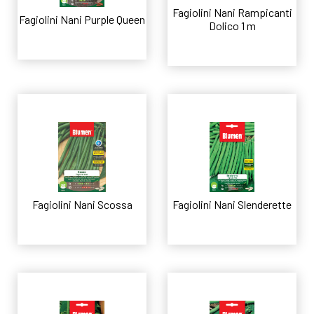
Fagiolini Nani Rampicanti
Fagiolini Nani Purple Queen
Dolico 1 m
Leggi tutto
Leggi tutto
Fagiolini Nani Scossa
Fagiolini Nani Slenderette
Leggi tutto
Leggi tutto