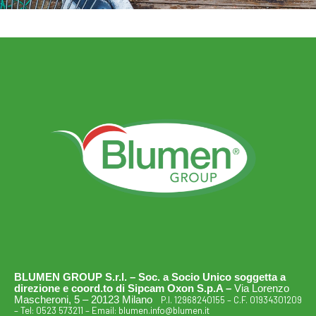
BLUMEN GROUP S.r.l. – Soc. a Socio Unico soggetta a
direzione e coord.to di Sipcam Oxon S.p.A –
Via Lorenzo
Mascheroni, 5 – 20123 Milano
P.I. 12968240155 – C.F. 01934301209
– Tel:
0523 573211
– Email:
blumen.info@blumen.it