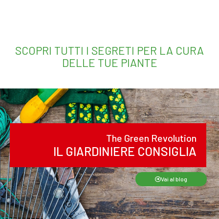
SCOPRI TUTTI I SEGRETI PER LA CURA
DELLE TUE PIANTE
The Green Revolution
IL GIARDINIERE CONSIGLIA
Vai al blog