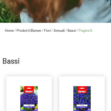
Home
/
Prodotti Blumen
/
Fiori
/
Annuali
/
Bassi
/ Pagina 6
Bassi