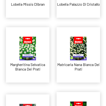
Lobelia Missis Clibran
Lobelia Palazzo Di Cristallo
Leggi tutto
Leggi tutto
Margheritina Selvatica
Matricaria Nana Bianca Dei
Bianca Dei Prati
Prati
Leggi tutto
Leggi tutto