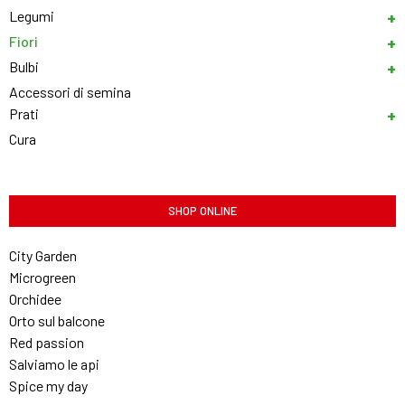
Legumi
Fiori
Bulbi
Accessori di semina
Prati
Cura
SHOP ONLINE
City Garden
Microgreen
Orchidee
Orto sul balcone
Red passion
Salviamo le api
Spice my day