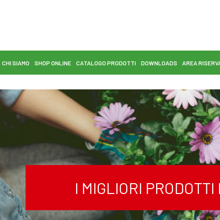
CHI SIAMO
SHOP ONLINE
CATALOGO PRODOTTI
DOWNLOADS
AREA RISERV
I MIGLIORI PRODOTT