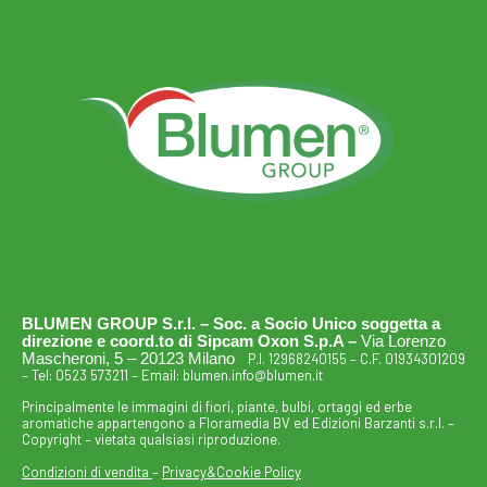
BLUMEN GROUP S.r.l. – Soc. a Socio Unico soggetta a
direzione e coord.to di Sipcam Oxon S.p.A –
Via Lorenzo
Mascheroni, 5 – 20123 Milano
P.I. 12968240155 – C.F. 01934301209
– Tel:
0523 573211
– Email:
blumen.info@blumen.it
Principalmente le immagini di fiori, piante, bulbi, ortaggi ed erbe
aromatiche appartengono a Floramedia BV ed Edizioni Barzanti s.r.l. –
Copyright – vietata qualsiasi riproduzione.
Condizioni di vendita
–
Privacy&Cookie Policy