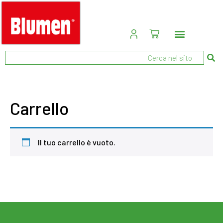
Carrello
Il tuo carrello è vuoto.